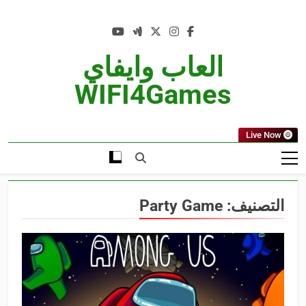
Ski
t
conten
العاب وايفاي
WIFI4Games
Live Now
التصنيف:
Party Game