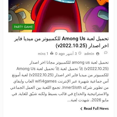
PARTY GAME
تحميل لعبة Among Us للكمبيوتر من ميديا فاير
اخر اصدار (v2022.10.25)
admin
3 أشهر ago
0
1 mins
تحميل لعبة among us للكمبيوتر مجانا اخر اصدار
(v2022.10.25) 🚀 تحميل لعبة 🚀 تحميل لعبة Among Us
للكمبيوتر من ميديا فاير اخر اصدار (v2022.10.25) لعبة أمونغ
آس جماعية شهيرة عبر الإنترنت wifi4games العاب وايفاي
من تطوير شركة InnerSloth. تجمع اللعبة بين العمل الجماعي
والاستراتيجية والخداع في قالب بسيط ولكنه شيّق للغاية. في
مايو 2026، شهدت لعبة…
Read Full News