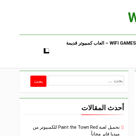
WIFI GAMES​ – العاب كمبيوتر قديمة​
البحث
عن:
أحدث المقالات
تحميل لعبة Paint the Town Red للكمبيوتر من
ميديا فاير مجاناً