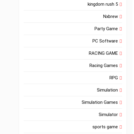
kingdom rush 5
Nxbrew
Party Game
PC Software
RACING GAME
Racing Games
RPG
Simulation
Simulation Games
Simulator
sports game