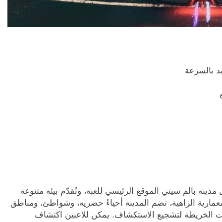
د بالسرعة
 مدينة بالم سيتي الموقع الرئيسي للعبة، وتُقدّم بيئة متنوعة
معمارية الزاهية، تضم المدينة أحياءً حضرية، وشواطئ، ومناطق
مت الخريطة لتشجيع الاستكشاف. يمكن للاعبين اكتشاف