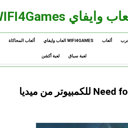
اب وايفاي WIFI4Games
حرب
ألعاب
WIFI4GAMES العاب وايفاي
ألعاب المحاكاة
لعبة سباق
لعبة أكشن
تحميل لعبة Need for Speed: Heat للكمبيوتر من ميديا