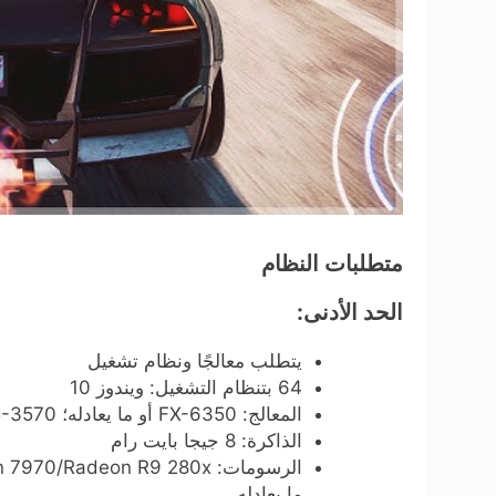
متطلبات النظام
الحد الأدنى:
يتطلب معالجًا ونظام تشغيل
64 بتنظام التشغيل: ويندوز 10
المعالج: FX-6350 أو ما يعادله؛ Core i5-3570 أو ما يعادله
الذاكرة: 8 جيجا بايت رام
ما يعادله