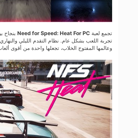
تجمع لعبة
Need for Speed: Heat For PC
بنجاح بي
تجربة اللعب بشكل عام. نظام التقدم الليلي والنهار
وعالمها المفتوح الخلاب، تجعلها واحدة من أقوى ألعاب السباق ف