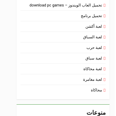
تحميل العاب الويندوز – download pc games
تحميل برنامج
لعبة أكشن
لعبة السباق
لعبة حرب
لعبة سباق
لعبة محاكاة
لعبة مغامرة
محاكاة
منوعات