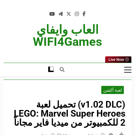
Ski
t
conten
العاب وايفاي
WIFI4Games
Live Now
لعبة أكشن
(v1.02 DLC) تحميل لعبة
LEGO: Marvel Super Heroes
2 للكمبيوتر من ميديا فاير مجاناً