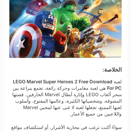
الخلاصة:
لعبة
LEGO Marvel Super Heroes 2 Free Download
For PC
هي لعبة مغامرات وحركة رائعة، تجمع ببراعة بين
سحر ألعاب LEGO وإثارة أبطال Marvel الخارقين. قصتها
المشوقة، وشخصياتها الكثيرة، وعالمها المفتوح، وأسلوب
لعبها الممتع، تجعلها لعبة لا غنى عنها لمحبي Marvel
واللاعبين من جميع الأعمار.
سواءً أكنت ترغب في محاربة الأشرار، أو استكشاف مواقع