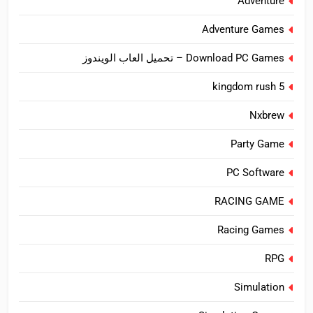
Adventure
Adventure Games
Download PC Games – تحميل العاب الويندوز
kingdom rush 5
Nxbrew
Party Game
PC Software
RACING GAME
Racing Games
RPG
Simulation