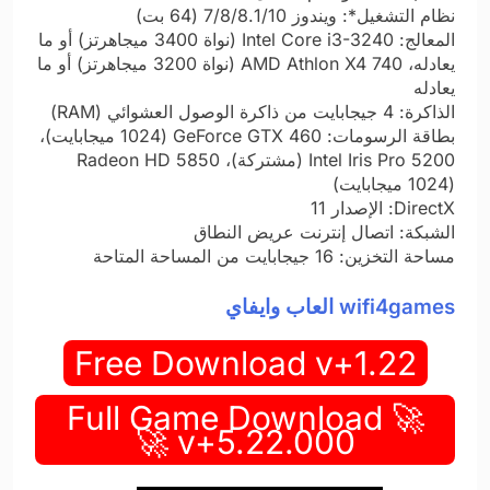
نظام التشغيل*: ويندوز 7/8/8.1/10 (64 بت)
المعالج: Intel Core i3-3240 (نواة 3400 ميجاهرتز) أو ما
يعادله، AMD Athlon X4 740 (نواة 3200 ميجاهرتز) أو ما
يعادله
الذاكرة: 4 جيجابايت من ذاكرة الوصول العشوائي (RAM)
بطاقة الرسومات: GeForce GTX 460 (1024 ميجابايت)،
Intel Iris Pro 5200 (مشتركة)، Radeon HD 5850
(1024 ميجابايت)
DirectX: الإصدار 11
الشبكة: اتصال إنترنت عريض النطاق
مساحة التخزين: 16 جيجابايت من المساحة المتاحة
wifi4games العاب وايفاي
Free Download v+1.22
🚀 Full Game Download
v+5.22.000 🚀