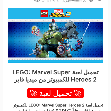
0
Admin
شهرين Ago
1 Mins
تحميل لعبة LEGO: Marvel Super
Heroes 2 للكمبيوتر من ميديا فاير
🚀 تحميل لعبة 🚀
تحميل لعبة LEGO: Marvel Super Heroes 2 للكمبيوتر
من ميديا فاير مجاناً (v1.02 DLC)
ليغو ليغو مارفيل سوبر