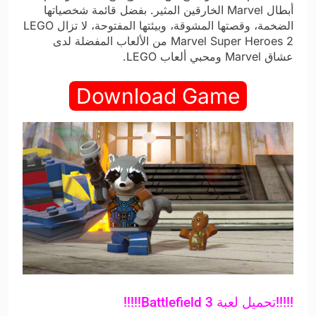
أبطال Marvel الخارقين المثير. بفضل قائمة شخصياتها
الضخمة، وقصتها المشوقة، وبيئتها المفتوحة، لا تزال LEGO
Marvel Super Heroes 2 من الألعاب المفضلة لدى
عشاق Marvel ومحبي ألعاب LEGO.
Download Game
!!!!!
تحميل لعبة Battlefield 3
!!!!!