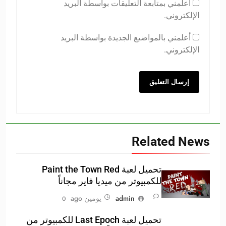
أعلمني بمتابعة التعليقات بواسطة البريد
الإلكتروني.
أعلمني بالمواضيع الجديدة بواسطة البريد
الإلكتروني.
Related News
تحميل لعبة Paint the Town Red
للكمبيوتر من ميديا فاير مجاناً
admin
يومين ago
0
تحميل لعبة Last Epoch للكمبيوتر من