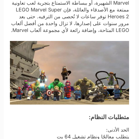
Marvel الشهيرة، أو ببساطة الاستمتاع بتجربة لعب تعاونية
ممتعة مع الأصدقاء والعائلة، فإن LEGO Marvel Super
Heroes 2 توفر ساعات لا تُحصى من الترفيه. حتى بعد
مرور سنوات على إصدارها، لا تزال واحدة من أفضل ألعاب
LEGO المتاحة، وإضافة رائعة لأي مجموعة ألعاب Marvel.
متطلبات النظام:
الحد الأدنى:
يتطلب معالجًا ونظام تشغيل 64 بت