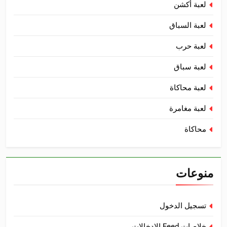
لعبة أكشن
لعبة السباق
لعبة حرب
لعبة سباق
لعبة محاكاة
لعبة مغامرة
محاكاة
منوعات
تسجيل الدخول
خلاصات Feed الإدخالات