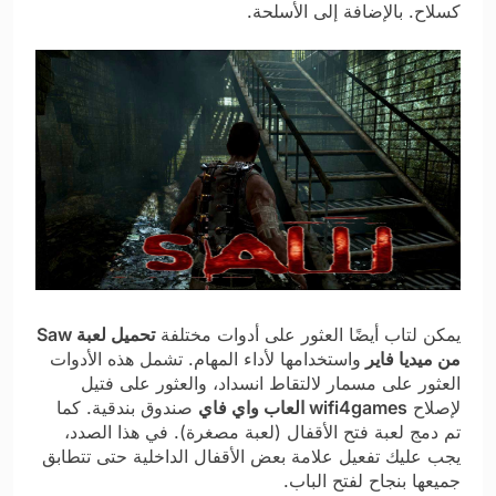
كسلاح. بالإضافة إلى الأسلحة.
يمكن لتاب أيضًا العثور على أدوات مختلفة
تحميل لعبة Saw
من ميديا فاير
واستخدامها لأداء المهام. تشمل هذه الأدوات
العثور على مسمار لالتقاط انسداد، والعثور على فتيل
لإصلاح
wifi4games العاب واي فاي
صندوق بندقية. كما
تم دمج لعبة فتح الأقفال (لعبة مصغرة). في هذا الصدد،
يجب عليك تفعيل علامة بعض الأقفال الداخلية حتى تتطابق
جميعها بنجاح لفتح الباب.