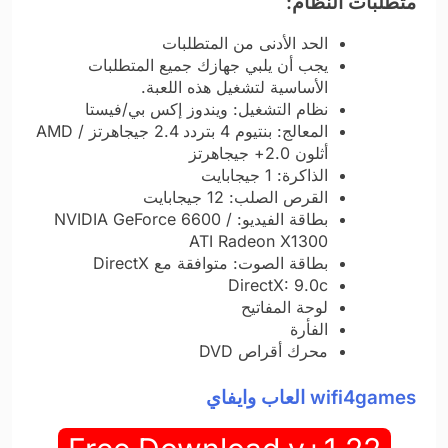
متطلبات النظام:
الحد الأدنى من المتطلبات
يجب أن يلبي جهازك جميع المتطلبات
الأساسية لتشغيل هذه اللعبة.
نظام التشغيل: ويندوز إكس بي/فيستا
المعالج: بنتيوم 4 بتردد 2.4 جيجاهرتز / AMD
أثلون 2.0+ جيجاهرتز
الذاكرة: 1 جيجابايت
القرص الصلب: 12 جيجابايت
بطاقة الفيديو: NVIDIA GeForce 6600 /
ATI Radeon X1300
بطاقة الصوت: متوافقة مع DirectX
DirectX: 9.0c
لوحة المفاتيح
الفأرة
محرك أقراص DVD
wifi4games العاب وايفاي