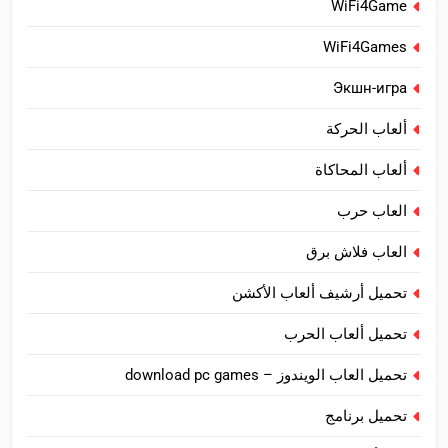
WiFi4Game
WiFi4Games
Экшн-игра
ألعاب الحركة
ألعاب المحاكاة
العاب حرب
العاب فلاش برق
تحميل أرشيف ألعاب الأكشن
تحميل ألعاب الحرب
تحميل العاب الويندوز – download pc games
تحميل برنامج