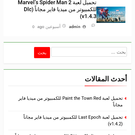
تحميل لعبة Marvel’s Spider Man 2
للكمبيوتر من ميديا فاير مجاناً (Dlc
v1.4.3)
admin
أسبوعين ago
0
البحث
عن:
أحدث المقالات
تحميل لعبة Paint the Town Red للكمبيوتر من ميديا فاير
مجاناً
تحميل لعبة Last Epoch للكمبيوتر من ميديا فاير مجاناً
(v1.4.2)