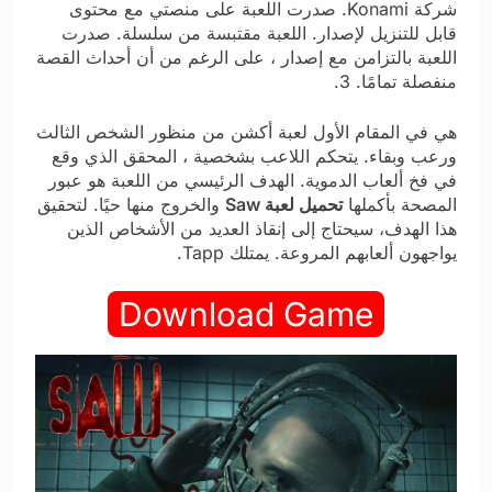
شركة Konami. صدرت اللعبة على منصتي مع محتوى
قابل للتنزيل لإصدار. اللعبة مقتبسة من سلسلة. صدرت
اللعبة بالتزامن مع إصدار ، على الرغم من أن أحداث القصة
منفصلة تمامًا. 3.
هي في المقام الأول لعبة أكشن من منظور الشخص الثالث
ورعب وبقاء. يتحكم اللاعب بشخصية ، المحقق الذي وقع
في فخ ألعاب الدموية. الهدف الرئيسي من اللعبة هو عبور
المصحة بأكملها
تحميل لعبة Saw
والخروج منها حيًا. لتحقيق
هذا الهدف، سيحتاج إلى إنقاذ العديد من الأشخاص الذين
يواجهون ألعابهم المروعة. يمتلك Tapp.
Download Game