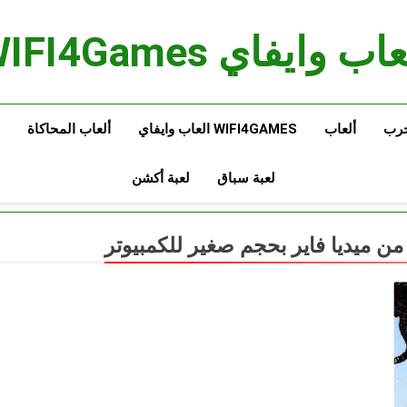
اب وايفاي WIFI4Games
حرب
ألعاب
WIFI4GAMES العاب وايفاي
ألعاب المحاكاة
لعبة سباق
لعبة أكشن