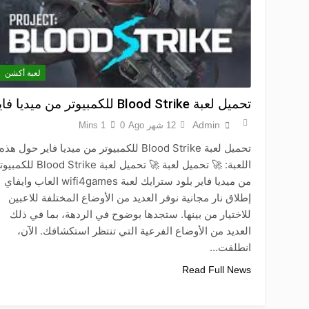
لعبة أكشن
تحميل لعبة Blood Strike للكمبيوتر من ميديا فاير
Admin
12 شهر Ago
0
1 Mins
تحميل لعبة Blood Strike للكمبيوتر من ميديا فاير حول هذه
اللعبة: 🚀 تحميل لعبة 🚀 تحميل لعبة Blood Strike لل
من ميديا فاير بلود سترايك لعبة wifi4games العاب وايفاي
إطلاق نار مجانية نوفر العديد من الأوضاع المختلفة للاعبين
للاختيار من بينها. ستجدها بوضوح في الردهة، بما في ذلك
العديد من الأوضاع الفرعية التي تنتظر استكشافك. الآن،
انطلقت…
Read Full News