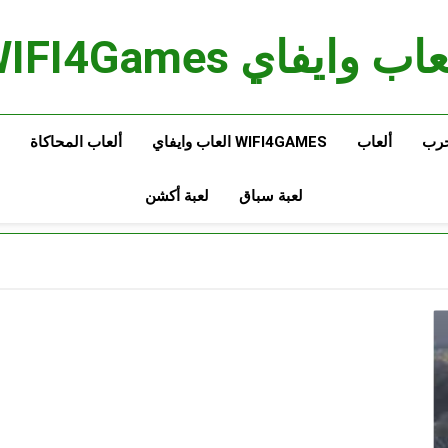
اب وايفاي WIFI4Games
حرب
ألعاب
WIFI4GAMES العاب وايفاي
ألعاب المحاكاة
لعبة سباق
لعبة أكشن