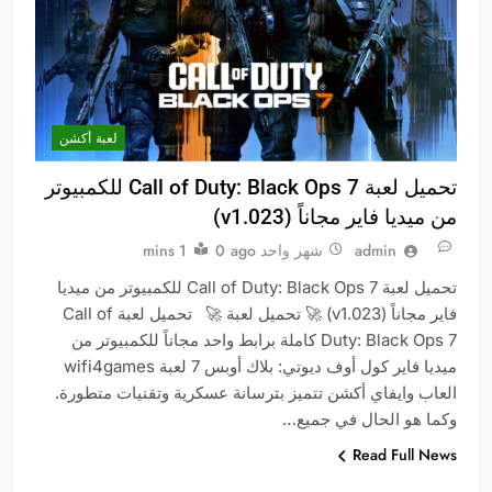
لعبة أكشن
تحميل لعبة Call of Duty: Black Ops 7 للكمبيوتر
من ميديا فاير مجاناً (v1.023)
admin
شهر واحد ago
0
1 mins
تحميل لعبة Call of Duty: Black Ops 7 للكمبيوتر من ميديا
فاير مجاناً (v1.023) 🚀 تحميل لعبة 🚀 تحميل لعبة Call of
Duty: Black Ops 7 كاملة برابط واحد مجاناً للكمبيوتر من
ميديا فاير كول أوف ديوتي: بلاك أوبس 7 لعبة wifi4games
العاب وايفاي أكشن تتميز بترسانة عسكرية وتقنيات متطورة.
وكما هو الحال في جميع…
Read Full News