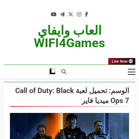
Ski
t
conten
العاب وايفاي
WIFI4Games
Live Now
الوسم:
تحميل لعبة Call of Duty: Black
Ops 7 ميديا فاير