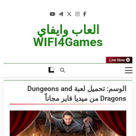
Ski
t
conten
العاب وايفاي
WIFI4Games
Live Now
الوسم:
تحميل لعبة Dungeons and
Dragons من ميديا فاير مجاناً