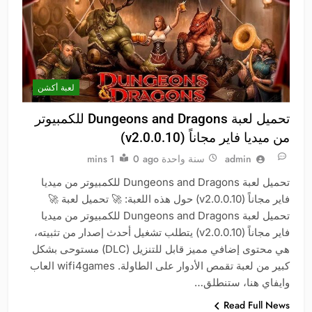
لعبة أكشن
تحميل لعبة Dungeons and Dragons للكمبيوتر
من ميديا فاير مجاناً (v2.0.0.10)
admin
سنة واحدة ago
0
1 mins
تحميل لعبة Dungeons and Dragons للكمبيوتر من ميديا
فاير مجاناً (v2.0.0.10) حول هذه اللعبة: 🚀 تحميل لعبة 🚀
تحميل لعبة Dungeons and Dragons للكمبيوتر من ميديا
فاير مجاناً (v2.0.0.10) يتطلب تشغيل أحدث إصدار من تثبيته،
هي محتوى إضافي مميز قابل للتنزيل (DLC) مستوحى بشكل
كبير من لعبة تقمص الأدوار على الطاولة. wifi4games العاب
وايفاي هنا، ستنطلق…
Read Full News