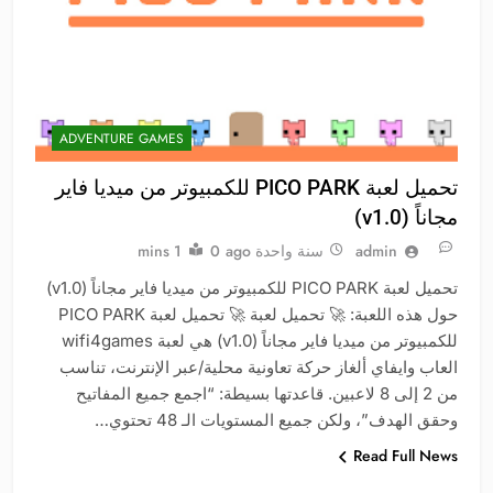
ADVENTURE GAMES
تحميل لعبة PICO PARK للكمبيوتر من ميديا فاير
مجاناً (v1.0)
admin
سنة واحدة ago
0
1 mins
تحميل لعبة PICO PARK للكمبيوتر من ميديا فاير مجاناً (v1.0)
حول هذه اللعبة: 🚀 تحميل لعبة 🚀 تحميل لعبة PICO PARK
للكمبيوتر من ميديا فاير مجاناً (v1.0) هي لعبة wifi4games
العاب وايفاي ألغاز حركة تعاونية محلية/عبر الإنترنت، تناسب
من 2 إلى 8 لاعبين. قاعدتها بسيطة: “اجمع جميع المفاتيح
وحقق الهدف”، ولكن جميع المستويات الـ 48 تحتوي…
Read Full News