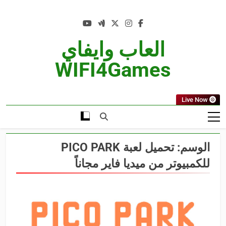
Ski
t
conten
العاب وايفاي
WIFI4Games
Live Now
الوسم:
تحميل لعبة PICO PARK
للكمبيوتر من ميديا فاير مجاناً