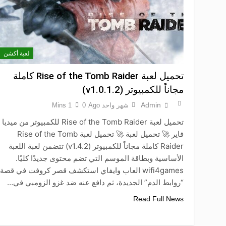
لعبة أكشن
تحميل لعبة Rise of the Tomb Raider كاملة
مجاناً للكمبيوتر (v1.0.1.2)
Admin
شهر واحد Ago
0
1 Mins
تحميل لعبة Rise of the Tomb Raider للكمبيوتر من ميديا
فاير 🚀 تحميل لعبة 🚀 تحميل لعبة Rise of the Tomb
Raider كاملة مجاناً للكمبيوتر (v1.4.2) تتضمن لعبة اللعبة
الأساسية وبطاقة الموسم التي تضم محتوى جديدًا كليًا.
wifi4games العاب وايفاي استكشف قصر كروفت في قصة
“روابط الدم” الجديدة، ثم دافع عنه ضد غزو الزومبي في…
Read Full News