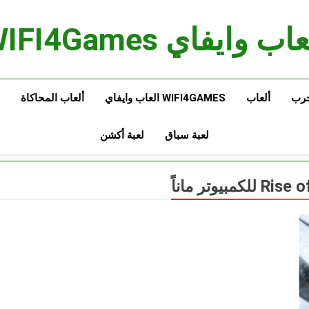
اب وايفاي WIFI4Games
حرب
ألعاب
WIFI4GAMES العاب وايفاي
ألعاب المحاكاة
لعبة سباق
لعبة أكشن