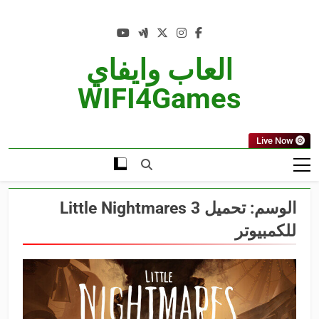
Ski
t
conten
العاب وايفاي
WIFI4Games
Live Now
الوسم:
تحميل Little Nightmares 3
للكمبيوتر