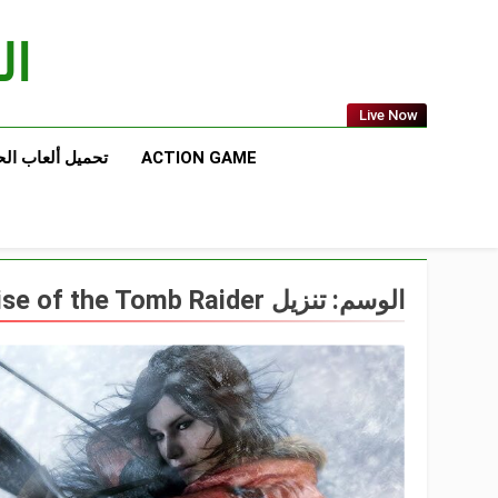
Ski
t
الع
conten
Live Now
ACTION GAME
تحميل ألعاب ال
الوسم:
تنزيل Rise of the Tomb Raider على جهاز الكمبيوتر