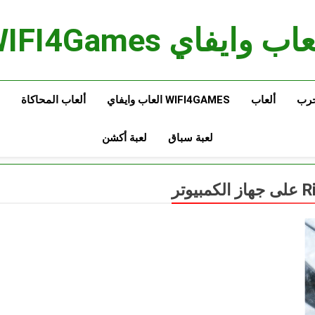
اب وايفاي WIFI4Games
حرب
ألعاب
WIFI4GAMES العاب وايفاي
ألعاب المحاكاة
لعبة سباق
لعبة أكشن