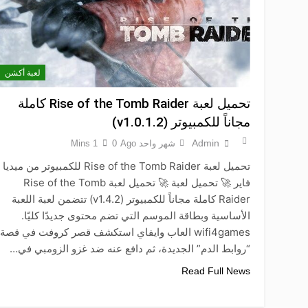
لعبة أكشن
تحميل لعبة Rise of the Tomb Raider كاملة
مجاناً للكمبيوتر (v1.0.1.2)
Admin
شهر واحد Ago
0
1 Mins
تحميل لعبة Rise of the Tomb Raider للكمبيوتر من ميديا
فاير 🚀 تحميل لعبة 🚀 تحميل لعبة Rise of the Tomb
Raider كاملة مجاناً للكمبيوتر (v1.4.2) تتضمن لعبة اللعبة
الأساسية وبطاقة الموسم التي تضم محتوى جديدًا كليًا.
wifi4games العاب وايفاي استكشف قصر كروفت في قصة
“روابط الدم” الجديدة، ثم دافع عنه ضد غزو الزومبي في…
Read Full News