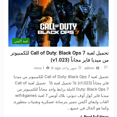
لعبة أكشن
تحميل لعبة Call of Duty: Black Ops 7 للكمبيوتر
من ميديا فاير مجاناً (v1.023)
admin
شهر واحد ago
0
1 mins
تحميل لعبة Call of Duty: Black Ops 7 للكمبيوتر من ميديا
فاير مجاناً (v1.023) 🚀 تحميل لعبة 🚀 تحميل لعبة Call of
Duty: Black Ops 7 كاملة برابط واحد مجاناً للكمبيوتر من
ميديا فاير كول أوف ديوتي: بلاك أوبس 7 لعبة wifi4games
العاب وايفاي أكشن تتميز بترسانة عسكرية وتقنيات متطورة.
وكما هو الحال في جميع…
Read Full News