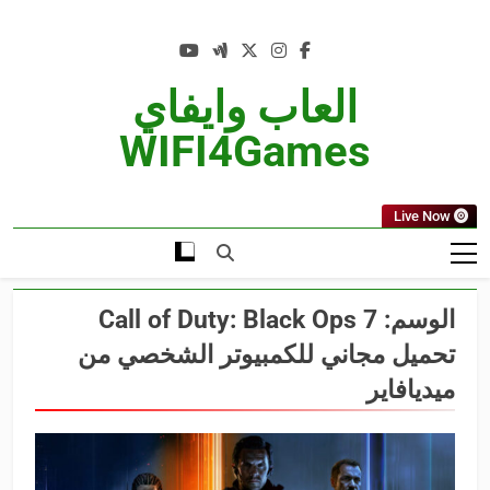
Ski
t
conten
العاب وايفاي
WIFI4Games
Live Now
الوسم:
Call of Duty: Black Ops 7
تحميل مجاني للكمبيوتر الشخصي من
ميديافاير