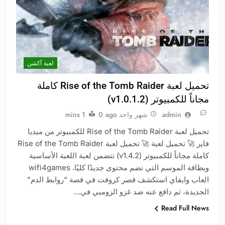
لعبة أكشن
تحميل لعبة Rise of the Tomb Raider كاملة
مجاناً للكمبيوتر (v1.0.1.2)
admin
شهر واحد ago
0
1 mins
تحميل لعبة Rise of the Tomb Raider للكمبيوتر من ميديا
فاير 🚀 تحميل لعبة 🚀 تحميل لعبة Rise of the Tomb Raider
كاملة مجاناً للكمبيوتر (v1.4.2) تتضمن لعبة اللعبة الأساسية
وبطاقة الموسم التي تضم محتوى جديدًا كليًا. wifi4games
العاب وايفاي استكشف قصر كروفت في قصة “روابط الدم”
الجديدة، ثم دافع عنه ضد غزو الزومبي في…
Read Full News