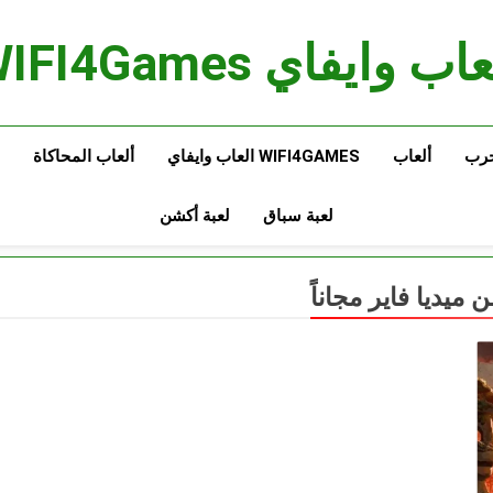
اب وايفاي WIFI4Games
حرب
ألعاب
WIFI4GAMES العاب وايفاي
ألعاب المحاكاة
لعبة سباق
لعبة أكشن