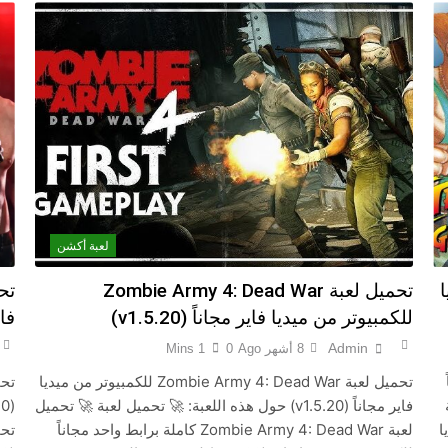
لعبة أكشن
يا
تحميل لعبة Zombie Army 4: Dead War
للكمبيوتر من ميديا فاير مجاناً (v1.5.20)
فاير
Admin
8 أشهر Ago
0
1 Mins
تحميل لعبة Zombie Army 4: Dead War للكمبيوتر من ميديا
فاير مجاناً (v1.5.20) حول هذه اللعبة: 🚀 تحميل لعبة 🚀 تحميل
يا
لعبة Zombie Army 4: Dead War كاملة برابط واحد مجاناً