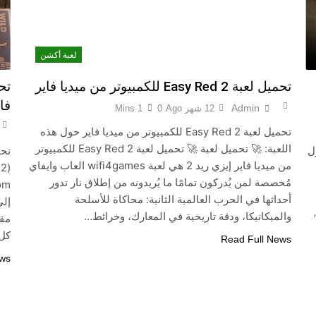
لعبة أكشن
تحميل لعبة Easy Red 2 للكمبيوتر من ميديا فاير
فاير
Admin
12 شهر Ago
0
1 Mins
تحميل لعبة Easy Red 2 للكمبيوتر من ميديا فاير حول هذه
اللعبة: 🚀 تحميل لعبة 🚀 تحميل لعبة Easy Red 2 للكمبيوتر
حول
من ميديا فاير إيزي ريد 2 هي لعبة wifi4games العاب وايفاي
مُخصصة لمن يُدركون تمامًا ما يُريدونه من إطلاق نار تدور
أحداثها في الحرب العالمية الثانية: محاكاة للأسلحة
والميكانيكا، ودقة تاريخية في المعارك، وخرائط…
كل 
Read Full News
ews