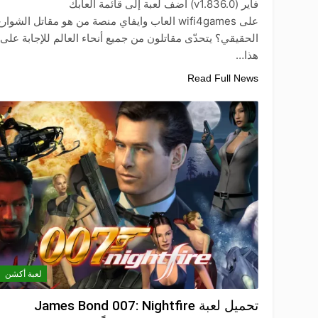
فاير (v1.836.0) أضف لعبة إلى قائمة ألعابك
على wifi4games العاب وايفاي منصة من هو مقاتل الشوار
الحقيقي؟ يتحدّى مقاتلون من جميع أنحاء العالم للإجابة على
هذا…
Read Full News
لعبة أكشن
تحميل لعبة James Bond 007: Nightfire