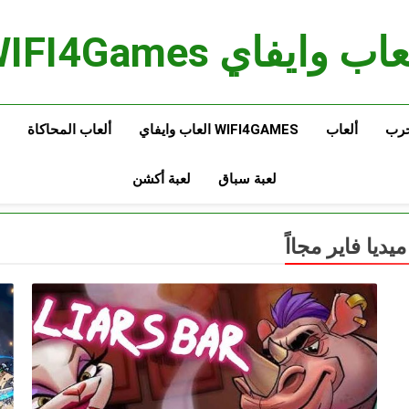
اب وايفاي WIFI4Games
حرب
ألعاب
WIFI4GAMES العاب وايفاي
ألعاب المحاكاة
لعبة سباق
لعبة أكشن