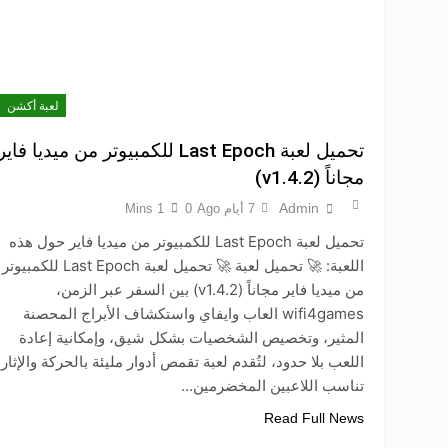
لعبة أكشن
تحميل لعبة Last Epoch للكمبيوتر من ميديا فاير
مجاناً (v1.4.2)
Admin
7 أيام Ago
0
1 Mins
تحميل لعبة Last Epoch للكمبيوتر من ميديا فاير حول هذه
اللعبة: 🚀 تحميل لعبة 🚀 تحميل لعبة Last Epoch للكمبيوتر
من ميديا فاير مجاناً (v1.4.2) بين السفر عبر الزمن،
wifi4games العاب وايفاي واستكشاف الأبراج المحصنة
المثير، وتخصيص الشخصيات بشكل شيق، وإمكانية إعادة
اللعب بلا حدود، لتُقدم لعبة تقمص أدوار مليئة بالحركة والإثارة
تناسب اللاعبين المخضرمين…
Read Full News