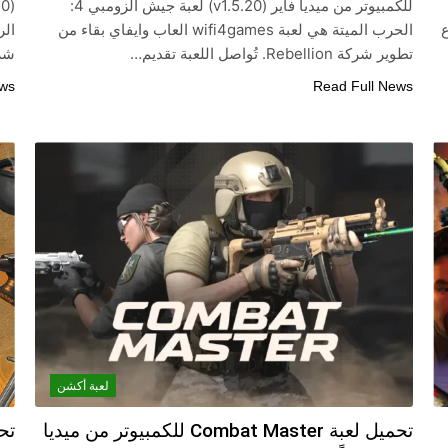
للكمبيوتر من ميديا فاير (v1.5.20) لعبة جيش الزومبي 4:
ع
الحرب الميتة هي لعبة wifi4games العاب وايفاي بقاء من
تطوير شركة Rebellion. تُواصل اللعبة تقديم…
شركة ctronic Arts
ews
Read Full News
لعبة أكشن
تحميل لعبة Combat Master للكمبيوتر من ميديا