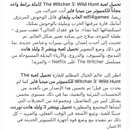
تحميل لعبة The Witcher 3: Wild Hunt كاملة برابط واحد
مجاناً للكمبيوتر من ميديا فاير
أنت جيرالت من
ريفيا،
wifi4games العاب وايفاي
قاتل الوحوش المرتزق.
أمامك قارة مزقتها الحرب ومليئة بالوحوش يمكنك
استكشافها كما تشاء. ما هو عقدك الحالي؟ تعقب سيري –
طفلة النبوءة، سلاح حي يمكنه تغيير شكل العالم. تم
تحديث إلى أحدث إصدار، وتأتي بميزات وعناصر جديدة، بما
في ذلك وضع التصوير
تحميل لعبة ويتشر 3 وايلد هانت
المدمج، والسيوف، والدروع، والأزياء البديلة المستوحاة من
مسلسل The Witcher على Netflix – والمزيد!
انظر إلى عالم الخيال المظلم للقارة
تحميل لعبة The
Witcher 3: Wild Hunt للكمبيوتر من ميديا فاير
كما لم
يحدث من قبل! تم تحسين هذا الإصدار من بالعديد من
التحسينات المرئية والتقنية، بما في ذلك مستوى محسن
بشكل كبير من التفاصيل، ومجموعة من التعديلات التي
أنشأها المجتمع والمطورة
تحميل ويتشر 3 وايلد هانت تورنت
حديثًا للعبة، وتتبع الأشعة في الوقت الفعلي، والمزيد – كل
ذلك تم تنفيذه مع وضع قوة أجهزة الكمبيوتر الحديثة في
الاعتبار.