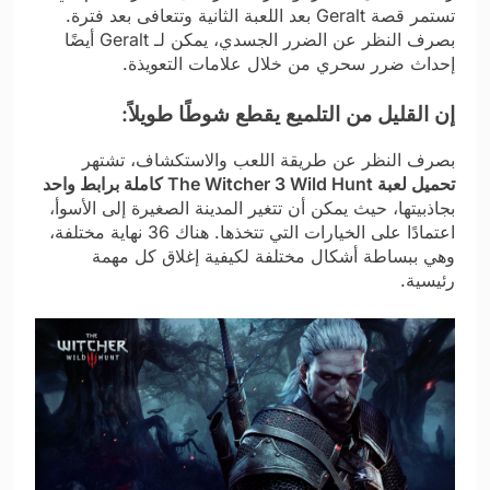
تستمر قصة Geralt بعد اللعبة الثانية وتتعافى بعد فترة.
بصرف النظر عن الضرر الجسدي، يمكن لـ Geralt أيضًا
إحداث ضرر سحري من خلال علامات التعويذة.
إن القليل من التلميع يقطع شوطًا طويلاً:
بصرف النظر عن طريقة اللعب والاستكشاف، تشتهر
تحميل لعبة The Witcher 3 Wild Hunt كاملة برابط واحد
بجاذبيتها، حيث يمكن أن تتغير المدينة الصغيرة إلى الأسوأ،
اعتمادًا على الخيارات التي تتخذها. هناك 36 نهاية مختلفة،
وهي ببساطة أشكال مختلفة لكيفية إغلاق كل مهمة
رئيسية.