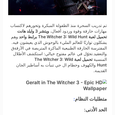
تم تدريب السحرة منذ الطفولة المبكرة وتحورهم لاكتساب
مهارات خارقة وقوة وردود أفعال،
ويتشر 3 وايلد هانت
تحميل لعبة The Witcher 3: Wild Hunt برابط واحد
وهم
يشكلون توازنًا للعالم المليء بالوحوش الذي يعيشون فيه.
المفترسة الخارقة الطبيعية الماكرة المتربصة في الأزقةق
والتعقيد.تجوّل في عالم مفتوح خيالي: استكشف الأطلال
المنسية
تحميل لعبة The Witcher 3: Wild
Hunt
والكهوف وحطام ال حي تنبأت به أساطير الجان
القديمة.
متطلبات النظام
:
الحد الأدنى: