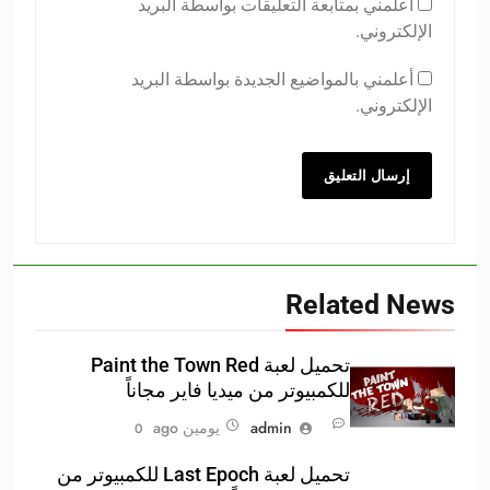
أعلمني بمتابعة التعليقات بواسطة البريد
الإلكتروني.
أعلمني بالمواضيع الجديدة بواسطة البريد
الإلكتروني.
Related News
تحميل لعبة Paint the Town Red
للكمبيوتر من ميديا فاير مجاناً
admin
يومين ago
0
تحميل لعبة Last Epoch للكمبيوتر من