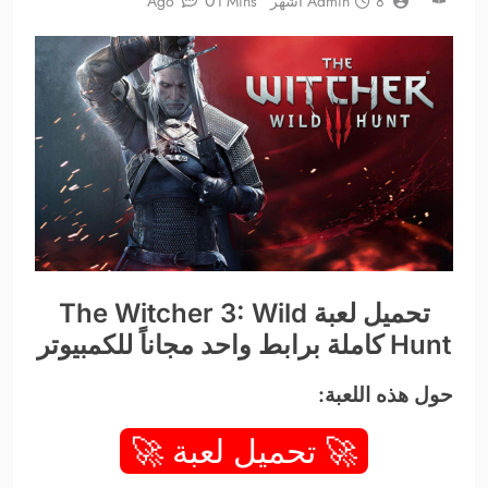
0
8 أشهر Ago
Admin
1 Mins
تحميل لعبة The Witcher 3: Wild
Hunt كاملة برابط واحد مجاناً للكمبيوتر
حول هذه اللعبة:
🚀 تحميل لعبة 🚀