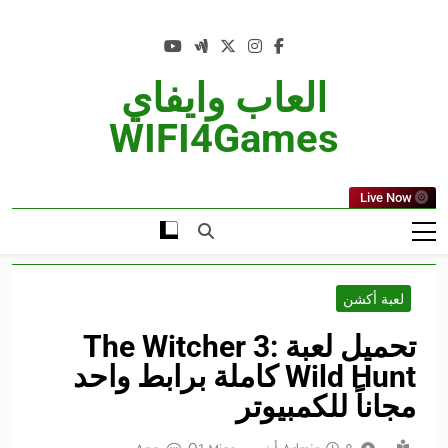
Ski
t
conten
العاب وايفاي
WIFI4Games
Live Now
لعبة أكشن
تحميل لعبة The Witcher 3:
Wild Hunt كاملة برابط واحد
مجاناً للكمبيوتر