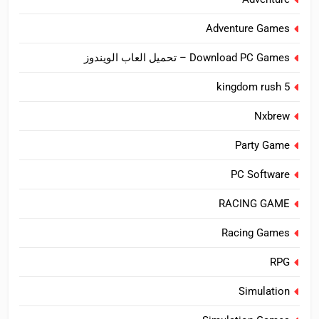
Adventure Games
Download PC Games – تحميل العاب الويندوز
kingdom rush 5
Nxbrew
Party Game
PC Software
RACING GAME
Racing Games
RPG
Simulation