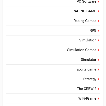
PC Software
RACING GAME
Racing Games
RPG
Simulation
Simulation Games
Simulator
sports game
Strategy
The CREW 2
WiFi4Game