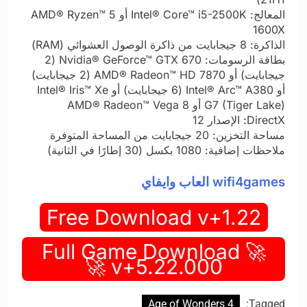
المعالج: Intel® Core™ i5-2500K أو AMD® Ryzen™ 5
1600X
الذاكرة: 8 جيجابايت من ذاكرة الوصول العشوائي (RAM)
بطاقة الرسومات: Nvidia® GeForce™ GTX 670 (2
جيجابايت) أو AMD® Radeon™ HD 7870 (2 جيجابايت)
أو Intel® Arc™ A380 (6 جيجابايت) أو Intel® Iris™ Xe
G7 (Tiger Lake) أو AMD® Radeon™ Vega 8
DirectX: الإصدار 12
مساحة التخزين: 20 جيجابايت من المساحة المتوفرة
ملاحظات إضافية: 1080 بكسل (30 إطارًا في الثانية)
wifi4games العاب وايفاي
Free Download v+1.22
🚀 Full Game Download
v+5.22.000 🚀
Age of Wonders 4
Tagged: