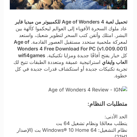
تحميل لعبة Age of Wonders 4 للكمبيوتر من ميديا فاير
عاد ملوك السحرة الأقوياء إلى العوالم ليحكموا كآلهة بين
البشر. امتلك وأتقن كتب السحر لتطوير شعبك، واستعد
لمعركة ملحمية ستحدد مستقبل العصور القادمة.
Age of
Wonders 4 Free Download For PC (v1.009.001)
كل خيار يفتح آفاقًا جديدة ومزايا تكتيكية.
wifi4games
العاب وايفاي
استراتيجية عميقة ومتعددة الطبقات تتيح لك
تجربة تكتيكات جديدة أو استكشاف قدرات جديدة في كل
خطوة.
متطلبات النظام:
الحد الأدنى:
يتطلب معالجًا ونظام تشغيل 64 بت
نظام التشغيل: Windows® 10 Home 64 بت (الإصدار
21H1)