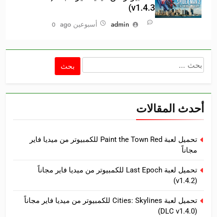
v1.4.3)
admin
أسبوعين ago
0
البحث
عن:
أحدث المقالات
تحميل لعبة Paint the Town Red للكمبيوتر من ميديا فاير
مجاناً
تحميل لعبة Last Epoch للكمبيوتر من ميديا فاير مجاناً
(v1.4.2)
تحميل لعبة Cities: Skylines للكمبيوتر من ميديا فاير مجاناً
(DLC v1.4.0)