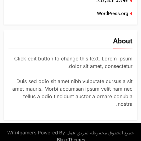
خلاصة التعليقات
WordPress.org
About
Click edit button to change this text. Lorem ipsum
dolor sit amet, consectetur.
Duis sed odio sit amet nibh vulputate cursus a sit
amet mauris. Morbi accumsan ipsum velit nam nec
tellus a odio tincidunt auctor a ornare conubia
nostra.
جميع الحقوق محفوظة لفريق عمل Wifi4gamers Powered By
.
BlazeThemes