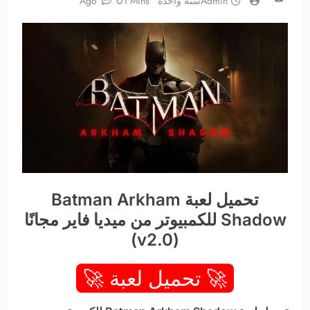
0
Admin
سنة واحدة Ago
1 Mins
تحميل لعبة Batman Arkham
Shadow للكمبيوتر من ميديا فاير مجانًا
(v2.0)
🚀 تحميل لعبة 🚀