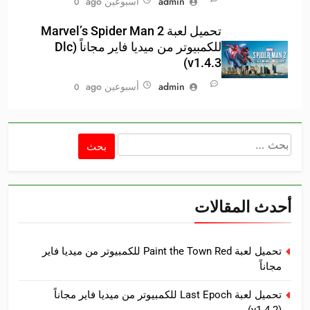
admin
أسبوعين ago
0
تحميل لعبة Marvel’s Spider Man 2
للكمبيوتر من ميديا فاير مجاناً (Dlc
v1.4.3)
admin
أسبوعين ago
0
البحث
عن:
أحدث المقالات
تحميل لعبة Paint the Town Red للكمبيوتر من ميديا فاير
مجاناً
تحميل لعبة Last Epoch للكمبيوتر من ميديا فاير مجاناً