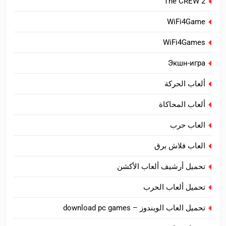
The CREW 2
WiFi4Game
WiFi4Games
Экшн-игра
ألعاب الحركة
ألعاب المحاكاة
العاب حرب
العاب فلاش برق
تحميل أرشيف ألعاب الأكشن
تحميل ألعاب الحرب
تحميل العاب الويندوز – download pc games