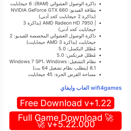
ذاكرة الوصول العشوائي (RAM): 6 جيجابايت
بطاقة الفيديو: NVIDIA GeForce GTX 660
(بذاكرة 2 جيجابايت كحد أدنى)
| AMD Radeon HD 7950 (بذاكرة 3
جيجابايت كحد أدنى)
ذاكرة الوصول العشوائي المخصصة للفيديو: 2
جيجابايت (بذاكرة AMD 3 جيجابايت)
مُظلل البكسل: 5.0
مُظلل فيرتكس: 5.0
نظام التشغيل: Windows 7 SP1، Windows
8.1 (يتطلب نظام تشغيل 64 بت)
مساحة القرص الحرة: 45 جيجابايت
wifi4games العاب وايفاي
Free Download v+1.22
🚀 Full Game Download
v+5.22.000 🚀