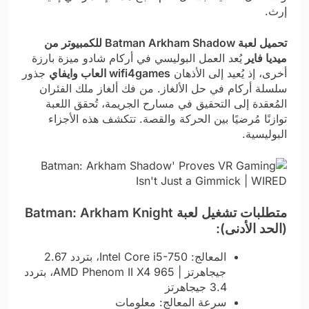
إرث.
تحميل لعبة Batman Arkham Shadow للكمبيوتر من
ميديا فاير
يُعد العمل البوليسي في أركام شادو ميزة بارزة
أخرى، إذ يُعيد إلى الأذهان
wifi4games العاب وايفاي
جذور
سلسلة أركام في حل الألغاز. من فك ألغاز ملك الفئران
المُعقدة إلى التحقيق في مسارح الجريمة، تُحقق اللعبة
توازنًا مُرضيًا بين الحركة والقصة. تتكشف هذه الأجزاء
البوليسية.
متطلبات تشغيل لعبة Batman: Arkham Knight
(الحد الأدنى):
المعالج: Intel Core i5-750، بتردد 2.67
جيجاهرتز | AMD Phenom II X4 965، بتردد
3.4 جيجاهرتز
سرعة المعالج: معلومات