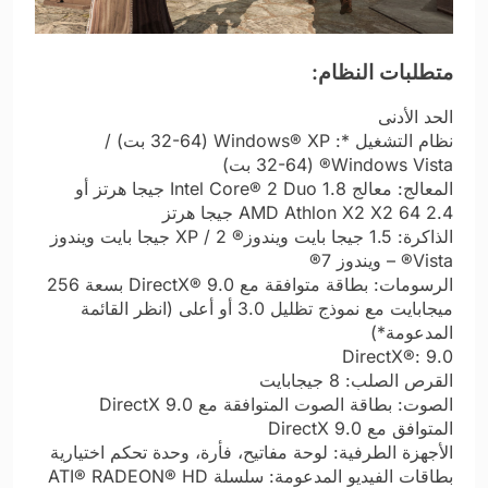
متطلبات النظام:
الحد الأدنى
نظام التشغيل *: Windows® XP (32-64 بت) /
Windows Vista® (32-64 بت)
المعالج: معالج Intel Core® 2 Duo 1.8 جيجا هرتز أو
AMD Athlon X2 X2 64 2.4 جيجا هرتز
الذاكرة: 1.5 جيجا بايت ويندوز® XP / 2 جيجا بايت ويندوز
Vista® – ويندوز 7®
الرسومات: بطاقة متوافقة مع DirectX® 9.0 بسعة 256
ميجابايت مع نموذج تظليل 3.0 أو أعلى (انظر القائمة
المدعومة*)
DirectX®: 9.0
القرص الصلب: 8 جيجابايت
الصوت: بطاقة الصوت المتوافقة مع DirectX 9.0
المتوافق مع DirectX 9.0
الأجهزة الطرفية: لوحة مفاتيح، فأرة، وحدة تحكم اختيارية
بطاقات الفيديو المدعومة: سلسلة ATI® RADEON® HD