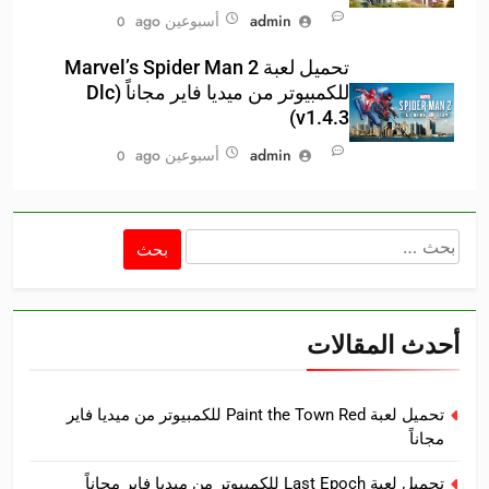
admin
أسبوعين ago
0
تحميل لعبة Marvel’s Spider Man 2
للكمبيوتر من ميديا فاير مجاناً (Dlc
v1.4.3)
admin
أسبوعين ago
0
البحث
عن:
أحدث المقالات
تحميل لعبة Paint the Town Red للكمبيوتر من ميديا فاير
مجاناً
تحميل لعبة Last Epoch للكمبيوتر من ميديا فاير مجاناً