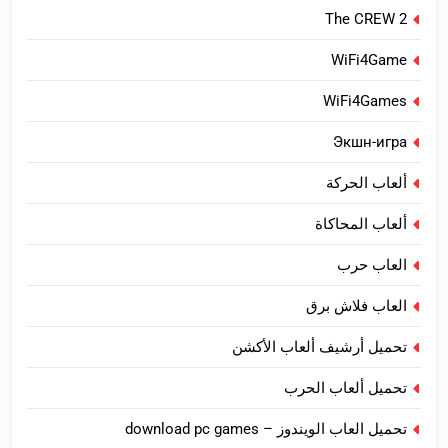
The CREW 2
WiFi4Game
WiFi4Games
Экшн-игра
ألعاب الحركة
ألعاب المحاكاة
العاب حرب
العاب فلاش برق
تحميل أرشيف ألعاب الأكشن
تحميل ألعاب الحرب
تحميل العاب الويندوز – download pc games