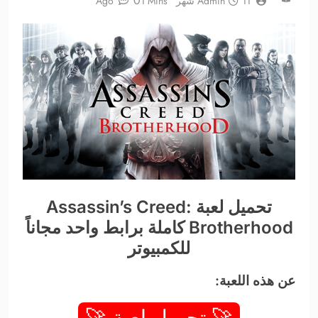
0
11 شهر Ago
Admin
1 Mins
تحميل لعبة Assassin’s Creed:
Brotherhood كاملة برابط واحد مجاناً
للكمبيوتر
عن هذه اللعبة:
🚀 تحميل لعبة 🚀