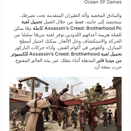
والبنادق المخفية وآلة الطيران المتقدمة تحت تصرفك.
ستحتشد إلى جانبه. فقط من خلال العمل
تحميل لعبة
Assassin’s Creed: Brotherhood Pc كاملة
معًا يمكن
للقتلة هزيمة أعدائهم اللدودين.توفر لعبة مزيجًا سلسًا من
الحركة والاستكشاف وحل الألغاز. يمكنك اجتياز أسطح
المنازل، والغوص في أكوام القش، وأداء حركات الباركور
تحميل لعبة Assassin’s Creed: Brotherhood للكمبيوتر
من ميديا فاير
المذهلة أثناء تنقلك عبر بيئة العالم المفتوح.
جرب متعة أن.