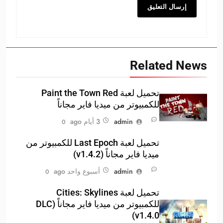
Related News
تحميل لعبة Paint the Town Red
للكمبيوتر من ميديا فاير مجاناً
admin
3 أيام ago
0
تحميل لعبة Last Epoch للكمبيوتر من
ميديا فاير مجاناً (v1.4.2)
admin
أسبوع واحد ago
0
تحميل لعبة Cities: Skylines
للكمبيوتر من ميديا فاير مجاناً (DLC
v1.4.0)