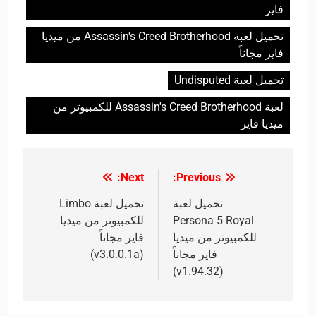
فاير
تحميل لعبة Assassin's Creed Brotherhood من ميديا
فاير مجاناً
تحميل لعبة Undisputed
لعبة Assassin's Creed Brotherhood للكمبيوتر من
ميديا فاير
Next:
Previous:
تصفّح
المقالات
تحميل لعبة
تحميل لعبة Limbo
Persona 5 Royal
للكمبيوتر من ميديا
للكمبيوتر من ميديا
فاير مجاناً
فاير مجاناً
(v3.0.0.1a)
(v1.94.32)