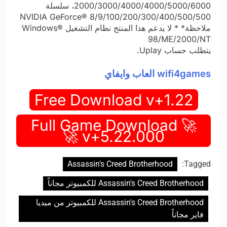
2000/3000/4000/4000/5000/6000، سلسلة
NVIDIA GeForce® 8/9/100/200/300/400/500/500
ملاحظة* * لا يدعم هذا المنتج نظام التشغيل Windows®
98/ME/2000/NT
يتطلب حساب Uplay.
wifi4games العاب وايفاي
Free Download v+1.22
🚀 Full Game Download
v+5.22.000 🚀
Assassin's Creed Brotherhood
Tagged:
Assassin's Creed Brotherhood للكمبيوتر مجاناً
Assassin's Creed Brotherhood للكمبيوتر من ميديا
فاير مجاناً