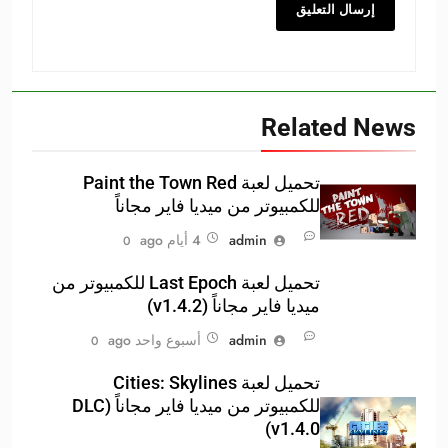
Related News
تحميل لعبة Paint the Town Red
للكمبيوتر من ميديا فاير مجاناً
admin
4 أيام ago
0
تحميل لعبة Last Epoch للكمبيوتر من
ميديا فاير مجاناً (v1.4.2)
admin
أسبوع واحد ago
0
تحميل لعبة Cities: Skylines
للكمبيوتر من ميديا فاير مجاناً (DLC
v1.4.0)