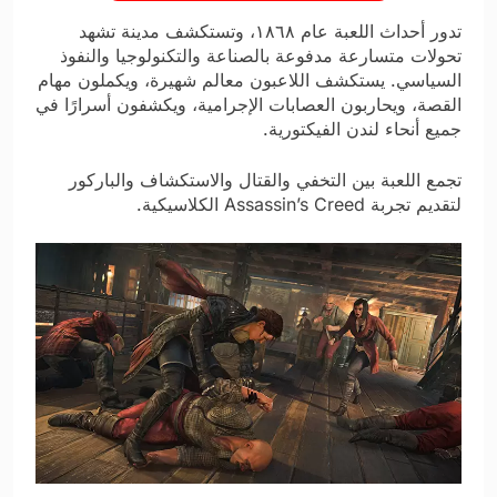
تدور أحداث اللعبة عام ١٨٦٨، وتستكشف مدينة تشهد
تحولات متسارعة مدفوعة بالصناعة والتكنولوجيا والنفوذ
السياسي. يستكشف اللاعبون معالم شهيرة، ويكملون مهام
القصة، ويحاربون العصابات الإجرامية، ويكشفون أسرارًا في
جميع أنحاء لندن الفيكتورية.
تجمع اللعبة بين التخفي والقتال والاستكشاف والباركور
لتقديم تجربة Assassin’s Creed الكلاسيكية.