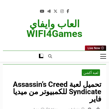
Ski
t
conten
العاب وايفاي
WIFI4Games
Live Now
لعبة أكشن
تحميل لعبة Assassin’s Creed
Syndicate للكمبيوتر من ميديا
فاير