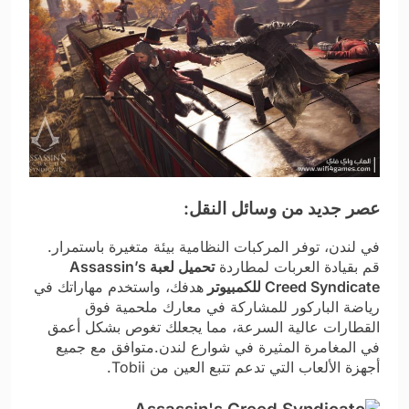
عصر جديد من وسائل النقل:
في لندن، توفر المركبات النظامية بيئة متغيرة باستمرار.
قم بقيادة العربات لمطاردة
تحميل لعبة Assassin’s
Creed Syndicate للكمبيوتر
هدفك، واستخدم مهاراتك في
رياضة الباركور للمشاركة في معارك ملحمية فوق
القطارات عالية السرعة، مما يجعلك تغوص بشكل أعمق
في المغامرة المثيرة في شوارع لندن.متوافق مع جميع
أجهزة الألعاب التي تدعم تتبع العين من Tobii.