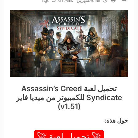
0
Admin
شهرين Ago
1 Mins
تحميل لعبة Assassin’s Creed
Syndicate للكمبيوتر من ميديا فاير
(v1.51)
حول هذه:
🚀 تحميل لعبة 🚀