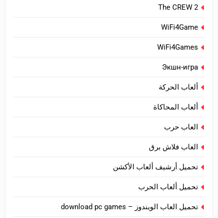
The CREW 2
WiFi4Game
WiFi4Games
Экшн-игра
ألعاب الحركة
ألعاب المحاكاة
العاب حرب
العاب فلاش برق
تحميل أرشيف ألعاب الأكشن
تحميل ألعاب الحرب
تحميل العاب الويندوز – download pc games