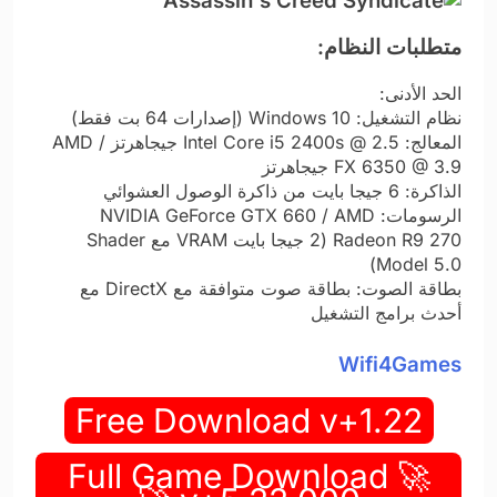
متطلبات النظام:
الحد الأدنى:
نظام التشغيل: Windows 10 (إصدارات 64 بت فقط)
المعالج: Intel Core i5 2400s @ 2.5 جيجاهرتز / AMD
FX 6350 @ 3.9 جيجاهرتز
الذاكرة: 6 جيجا بايت من ذاكرة الوصول العشوائي
الرسومات: NVIDIA GeForce GTX 660 / AMD
Radeon R9 270 (2 جيجا بايت VRAM مع Shader
Model 5.0)
بطاقة الصوت: بطاقة صوت متوافقة مع DirectX مع
أحدث برامج التشغيل
Wifi4Games
Free Download v+1.22
🚀 Full Game Download