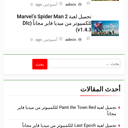
admin
أسبوعين ago
0
تحميل لعبة Marvel’s Spider Man 2
للكمبيوتر من ميديا فاير مجاناً (Dlc
v1.4.3)
admin
أسبوعين ago
0
البحث
عن:
أحدث المقالات
تحميل لعبة Paint the Town Red للكمبيوتر من ميديا فاير
مجاناً
تحميل لعبة Last Epoch للكمبيوتر من ميديا فاير مجاناً