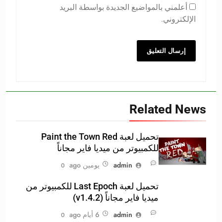
أعلمني بالمواضيع الجديدة بواسطة البريد
الإلكتروني.
Related News
تحميل لعبة Paint the Town Red
للكمبيوتر من ميديا فاير مجاناً
admin
يومين ago
0
تحميل لعبة Last Epoch للكمبيوتر من
ميديا فاير مجاناً (v1.4.2)
admin
6 أيام ago
0