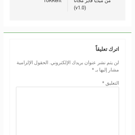
من ميديا فاير مجانًا
ToRRent
(v1.0)
اترك تعليقاً
لن يتم نشر عنوان بريدك الإلكتروني.
الحقول الإلزامية
مشار إليها بـ
*
التعليق
*