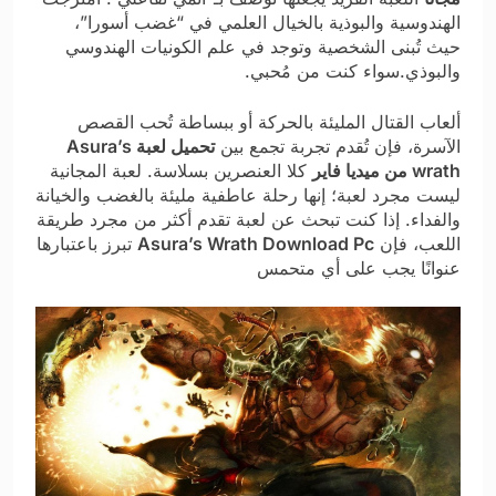
الهندوسية والبوذية بالخيال العلمي في “غضب أسورا”،
حيث تُبنى الشخصية وتوجد في علم الكونيات الهندوسي
والبوذي.سواء كنت من مُحبي.
ألعاب القتال المليئة بالحركة أو ببساطة تُحب القصص
الآسرة، فإن تُقدم تجربة تجمع بين
تحميل لعبة Asura’s
wrath من ميديا فاير
كلا العنصرين بسلاسة. لعبة المجانية
ليست مجرد لعبة؛ إنها رحلة عاطفية مليئة بالغضب والخيانة
والفداء. إذا كنت تبحث عن لعبة تقدم أكثر من مجرد طريقة
اللعب، فإن
Asura’s Wrath Download Pc
تبرز باعتبارها
عنوانًا يجب على أي متحمس