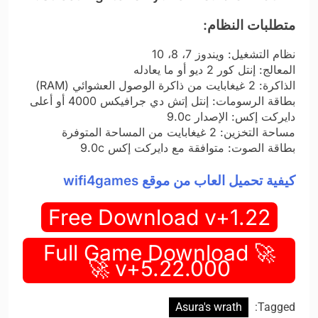
متطلبات النظام:
نظام التشغيل: ويندوز 7، 8، 10
المعالج: إنتل كور 2 ديو أو ما يعادله
الذاكرة: 2 غيغابايت من ذاكرة الوصول العشوائي (RAM)
بطاقة الرسومات: إنتل إتش دي جرافيكس 4000 أو أعلى
دايركت إكس: الإصدار 9.0c
مساحة التخزين: 2 غيغابايت من المساحة المتوفرة
بطاقة الصوت: متوافقة مع دايركت إكس 9.0c
كيفية تحميل العاب من موقع wifi4games
Free Download v+1.22
🚀 Full Game Download
v+5.22.000 🚀
Asura's wrath
Tagged: