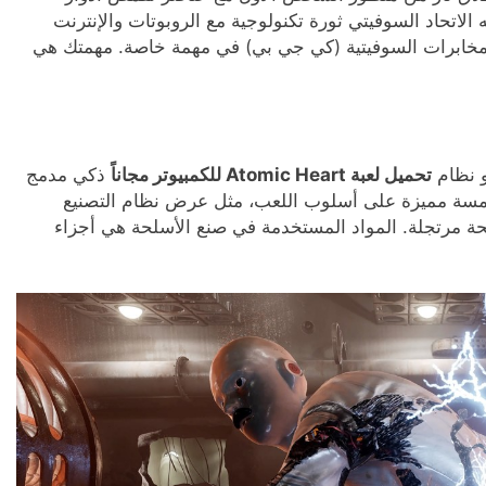
 الاتحاد السوفيتي ثورة تكنولوجية مع الروبوتات والإنترنت
خابرات السوفيتية (كي جي بي) في مهمة خاصة. مهمتك هي
و نظام
تحميل لعبة Atomic Heart للكمبيوتر مجاناً
ذكي مدمج
 لمسة مميزة على أسلوب اللعب، مثل عرض نظام التصنيع
حة مرتجلة. المواد المستخدمة في صنع الأسلحة هي أجزاء