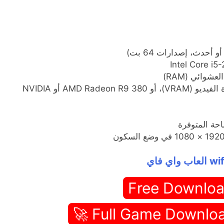
بطاقة الرسومات: 4 جيجابايت من ذاكرة الفيديو (VRAM)، أو AMD Radeon R9 380 أو NVIDIA
اي فاي
Free Downloa