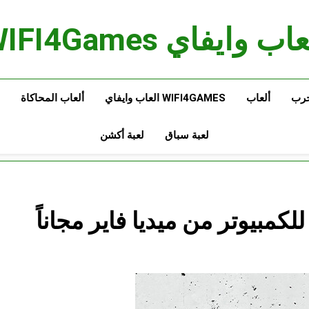
اب وايفاي WIFI4Games
حرب
ألعاب
WIFI4GAMES العاب وايفاي
ألعاب المحاكاة
لعبة سباق
لعبة أكشن