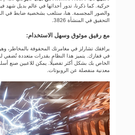
حركية. كما ذكرنا، تدور أحداثها في عالم بديل شهد فيه
والصور المجسمة. هنا، ستلعب بشخصية ضابط في الم
التحقيق في المنشأة 3826.
مع رفيق موثوق وسهل الاستخدام:
يرافقك تشارلز في مغامرتك المحفوفة بالمخاطر، وه
في قفازك. يتميز هذا النظام بقدرات متعددة تُضفي
الخاص بك بشكل أكثر تفصيلًا. يمكن للاعبين صنع أسل
معدنية منفصلة عن الروبوتات.