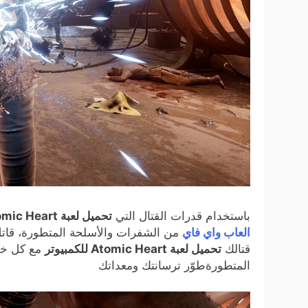
باستخدام قدرات القتال التي
تحميل لعبة Atomic Heart
العاب واي فاي
من الشفرات والأسلحة المتطورة، قات
قتالك
تحميل لعبة Atomic Heart للكمبيوتر
مع كل خصم
المتطورةطوّر ترسانتك ومعداتك