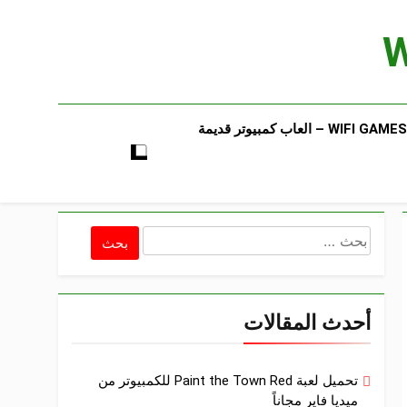
WIFI GAMES​ – العاب كمبيوتر قديمة​
البحث
عن:
أحدث المقالات
تحميل لعبة Paint the Town Red للكمبيوتر من
ميديا فاير مجاناً