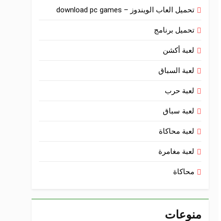
تحميل العاب الويندوز – download pc games
تحميل برنامج
لعبة أكشن
لعبة السباق
لعبة حرب
لعبة سباق
لعبة محاكاة
لعبة مغامرة
محاكاة
منوعات