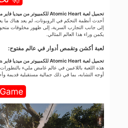
تحميل لعبة Atomic Heart للكمبيوتر من ميديا فاير مجاناً
أحدث أنظمة التحكم في الروبوتات، لم يعد هناك ما ي
إلى جانب التجارب السرية، إلى ظهور مخلوقات متحولة
يكمن وراء هذا العالم المثالي.
لعبة أكشن وتقمص أدوار في عالم مفتوح:
تحميل لعبة Atomic Heart للكمبيوتر من ميديا فاير
هذه اللعبة باللاعبين في عالم غامض مليء بالتطورا
أوجه التشابه، بما في ذلك جمالية مستقبلية قديمة وأج
 Game