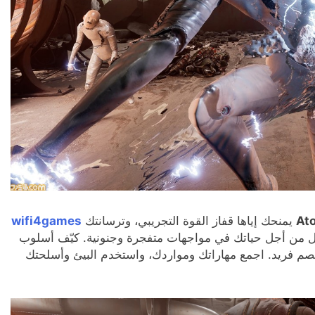
يمنحك إياها قفاز القوة التجريبي، وترسانتك
wifi4games
ل من أجل حياتك في مواجهات متفجرة وجنونية. كيّف أسلوب
 فريد. اجمع مهاراتك ومواردك، واستخدم البيئ وأسلحتك