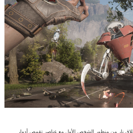
لاق نار من منظور الشخص الأول مع عناصر تقمص أدوار