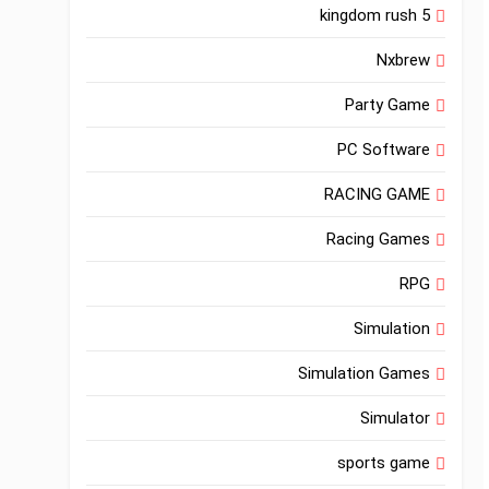
kingdom rush 5
Nxbrew
Party Game
PC Software
RACING GAME
Racing Games
RPG
Simulation
Simulation Games
Simulator
sports game