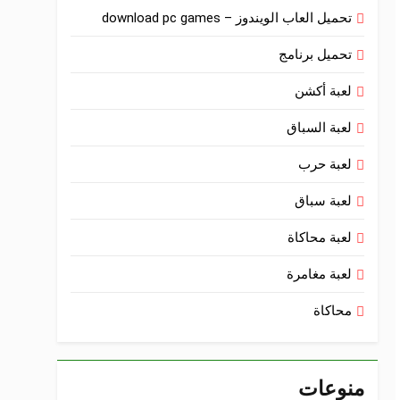
تحميل العاب الويندوز – download pc games
تحميل برنامج
لعبة أكشن
لعبة السباق
لعبة حرب
لعبة سباق
لعبة محاكاة
لعبة مغامرة
محاكاة
منوعات