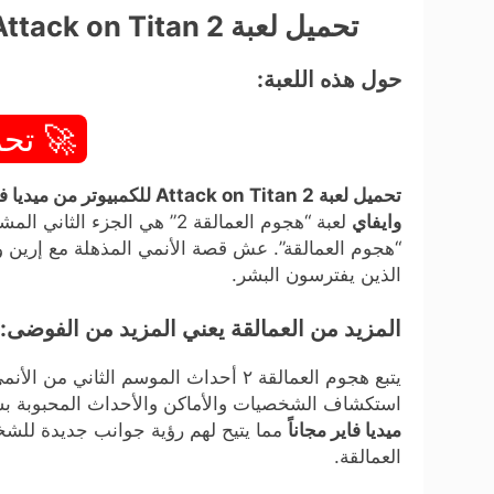
تحميل لعبة Attack on Titan 2 للكمبيوتر من ميديا فاير مجاناً (v1.0)
حول هذه اللعبة:
🚀 تحم
تحميل لعبة Attack on Titan 2 للكمبيوتر من ميديا فاير مجاناً (v1.0)
وايفاي
لعبة “هجوم العمالقة 2” هي ا
“هجوم العمالقة”. عش قصة الأنمي المذهلة مع إرين ورف
الذين يفترسون البشر.
المزيد من العمالقة يعني المزيد من الفوضى:
يتبع هجوم العمالقة ٢ أحداث الموسم ا
استكشاف الشخصيات والأماكن والأحداث المحبوبة ب
ميديا فاير مجاناً
مما يتيح لهم رؤية جوانب جديدة لل
العمالقة.