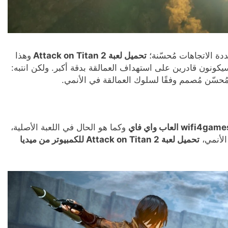
دة الاتجاهات مُحسّنة؛
تحميل لعبة Attack on Titan 2
وهذا
يكونون قادرين على استهداف العمالقة بدقة أكبر. ولكن انتبه:
ُحسّن مُصمم وفقًا لسلوك العمالقة في الأنمي.
wifi4gam العاب واي فاي
وكما هو الحال في اللعبة الأصلية،
الأنمي،
تحميل لعبة Attack on Titan 2 للكمبيوتر من ميديا