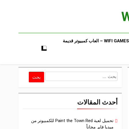
WIFI GAMES​ – العاب كمبيوتر قديمة​
البحث
عن:
أحدث المقالات
تحميل لعبة Paint the Town Red للكمبيوتر من
ميديا فاير مجاناً