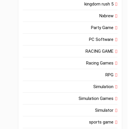
kingdom rush 5
Nxbrew
Party Game
PC Software
RACING GAME
Racing Games
RPG
Simulation
Simulation Games
Simulator
sports game