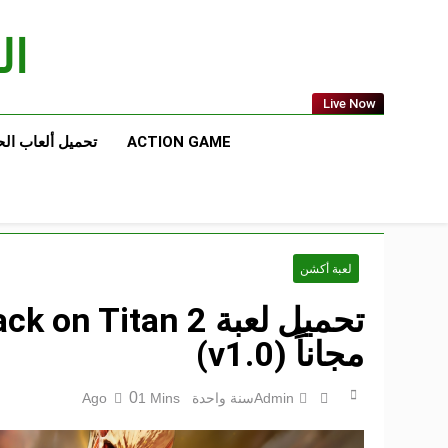
Ski
t
الع
conten
Live Now
ACTION GAME
تحميل ألعاب ال
لعبة أكشن
مجاناً (v1.0)
0
Admin
سنة واحدة Ago
1 Mins