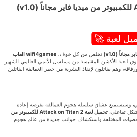
يل لعبة 🚀
تخلص من كل خوف.
wifi4games العاب
لجزء الثاني المشوق للعبة الأكشن المقتبسة من مسلسل الأنمي العالمي الشهير
اقه، وهم يقاتلون لإنقاذ البشرية من خطر العمالقة القاتلين
لثاني من الأنمي، وسيستمتع عشاق سلسلة هجوم العمالقة بفرصة إعادة
شكل تفاعلي،
تحميل لعبة Attack on Titan 2 للكمبيوتر من
شخصيات المختلفة واستكشاف جوانب جديدة من عالم هجوم