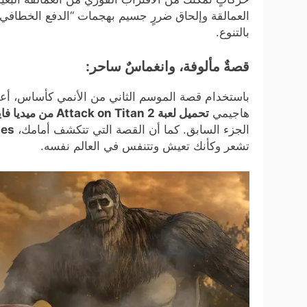
العمالقة وإلحاق ضررٍ جسيم بهجمات “الدفع الخطافي”، و
بالتنوع.
قصةٌ مألوفة، وانغماسٌ ساحر:
باستخدام قصة الموسم الثاني من الأنمي كأساس، أعدد
هاجيمي
تحميل لعبة Attack on Titan 2 من ميديا فاير
الجزء السابق. كما أن القصة التي تتكشف أمامك،
games
تشعر وكأنك تعيش وتتنفس في العالم نفسه.