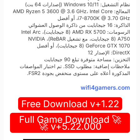
نظام التشغيل: Windows 10/11 (إصدارات 64 بت)
المعالج: AMD Ryzen 5 3600 @ 3.6 GHz، Intel Core
i7-8700K @ 3.70 GHz، أو أفضل
الذاكرة: 16 جيجابايت من ذاكرة الوصول العشوائي
الرسومات: AMD RX 5700 (8 جيجابايت)، Intel Arc
A750 (8 جيجابايت، مع تشغيل ReBAR)، NVIDIA
GeForce GTX 1070 (8 جيجابايت)، أو أفضل
DirectX: الإصدار 12
التخزين: مساحة متوفرة تبلغ 90 جيجابايت
ملاحظات إضافية: مطلوب SSD. تم اختبار المواصفات
المذكورة أعلاه على مستوى منخفض بجودة FSR2.
wifi4gamers.com
Free Download v+1.22
🚀 Full Game Download
v+5.22.000 🚀