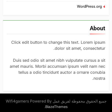
WordPress.org
About
Click edit button to change this text. Lorem ipsum
dolor sit amet, consectetur.
Duis sed odio sit amet nibh vulputate cursus a sit
amet mauris. Morbi accumsan ipsum velit nam nec
tellus a odio tincidunt auctor a ornare conubia
nostra.
جميع الحقوق محفوظة لفريق عمل Wifi4gamers Powered By
.
BlazeThemes