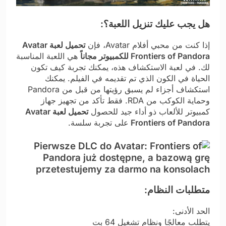
هل يجب عليك تنزيل اللعبة؟:
إذا كنت من محبي أفلام Avatar، فإن
تحميل لعبة Avatar
Frontiers of Pandora للكمبيوتر مجاناً
هي اللعبة المناسبة
لك. في لعبة الاستكشاف هذه، يمكنك تجربة كيف تكون
الحياة في الكون الذي تم تقديمه في الفيلم. يمكنك
استكشاف أجزاء لم يسبق رؤيتها من قبل من Pandora
وحماية الكوكب من RDA. فقط تأكد من تجهيز جهاز
كمبيوتر للألعاب ذو أداء جيد للحصول
تحميل لعبة Avatar
Frontiers of Pandora
على تجربة سلسة.
متطلبات النظام:
الحد الأدنى:
يتطلب معالجًا ونظام تشغيل 64 بت