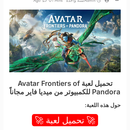
0
Admin
سنة واحدة Ago
1 Mins
تحميل لعبة Avatar Frontiers of
Pandora للكمبيوتر من ميديا فاير مجاناً
حول هذه اللعبة:
🚀 تحميل لعبة 🚀