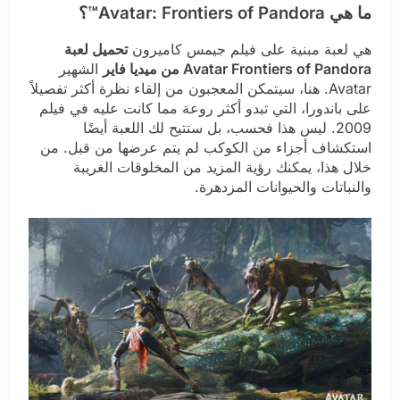
ما هي Avatar: Frontiers of Pandora™؟
هي لعبة مبنية على فيلم جيمس كاميرون
تحميل لعبة
Avatar Frontiers of Pandora من ميديا فاير
الشهير
Avatar. هنا، سيتمكن المعجبون من إلقاء نظرة أكثر تفصيلاً
على باندورا، التي تبدو أكثر روعة مما كانت عليه في فيلم
2009. ليس هذا فحسب، بل ستتيح لك اللعبة أيضًا
استكشاف أجزاء من الكوكب لم يتم عرضها من قبل. من
خلال هذا، يمكنك رؤية المزيد من المخلوقات الغريبة
والنباتات والحيوانات المزدهرة.