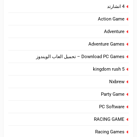
4 انشارتد
Action Game
Adventure
Adventure Games
Download PC Games – تحميل العاب الويندوز
kingdom rush 5
Nxbrew
Party Game
PC Software
RACING GAME
Racing Games