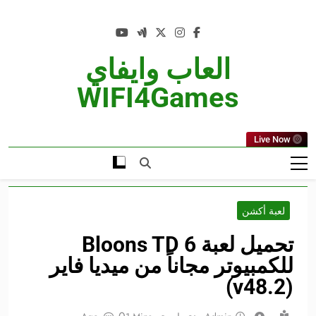
Ski
t
conten
العاب وايفاي
WIFI4Games
Live Now
لعبة أكشن
تحميل لعبة Bloons TD 6
للكمبيوتر مجاناً من ميديا فاير
(v48.2)