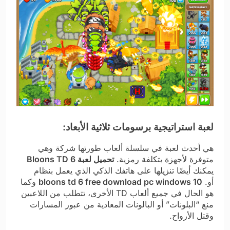
لعبة استراتيجية برسومات ثلاثية الأبعاد:
هي أحدث لعبة في سلسلة ألعاب طورتها شركة وهي
متوفرة لأجهزة بتكلفة رمزية.
تحميل لعبة Bloons TD 6
يمكنك أيضًا تنزيلها على هاتفك الذكي الذي يعمل بنظام
أو.
bloons td 6 free download pc windows 10
وكما
هو الحال في جميع ألعاب TD الأخرى، تتطلب من اللاعبين
منع “البلونات” أو البالونات المعادية من عبور المسارات
وقتل الأرواح.