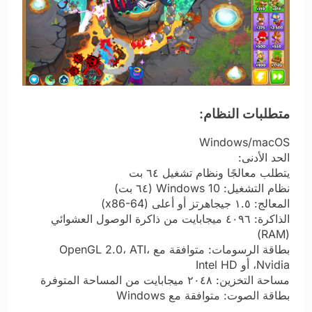
متطلبات النظام:
Windows/macOS
الحد الأدنى:
يتطلب معالجًا ونظام تشغيل ٦٤ بت
نظام التشغيل: Windows 10 (٦٤ بت)
المعالج: ١.٥ جيجاهرتز أو أعلى (x86-64)
الذاكرة: ٤٠٩٦ ميجابايت من ذاكرة الوصول العشوائي
(RAM)
بطاقة الرسومات: متوافقة مع OpenGL 2.0، ATI،
Nvidia، أو Intel HD
مساحة التخزين: ٢٠٤٨ ميجابايت من المساحة المتوفرة
بطاقة الصوت: متوافقة مع Windows