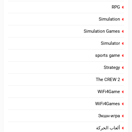
RPG
Simulation
Simulation Games
Simulator
sports game
Strategy
The CREW 2
WiFi4Game
WiFi4Games
Экшн-игра
ألعاب الحركة