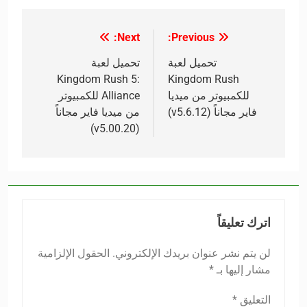
Next:
Previous:
تصفّح
المقالات
تحميل لعبة
تحميل لعبة
Kingdom Rush 5:
Kingdom Rush
للكمبيوتر من ميديا
Alliance للكمبيوتر
فاير مجاناً (v5.6.12)
من ميديا فاير مجاناً
(v5.00.20)
اترك تعليقاً
لن يتم نشر عنوان بريدك الإلكتروني.
الحقول الإلزامية
مشار إليها بـ
*
التعليق
*