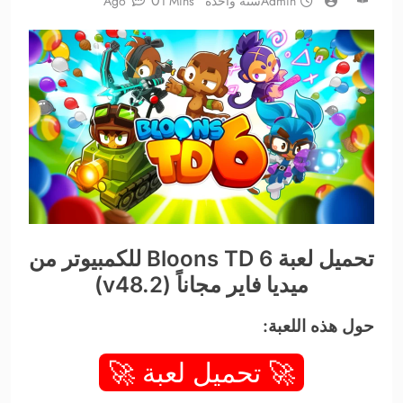
0
Admin
سنة واحدة Ago
1 Mins
تحميل لعبة Bloons TD 6 للكمبيوتر من
ميديا فاير مجاناً (v48.2)
حول هذه اللعبة:
🚀 تحميل لعبة 🚀