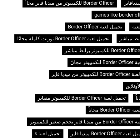
Border Officer للكمبيوتر من ميديا فاير مجااً
games like border of
عبة
تحميل لعبة Border Officer
تحميل لعبة Border Officer تورنت كاملة مجانًا
بيوتر مجانً
مبيوتر من ميديا فاير
تحميل لعبة Border Officer للكمبيوتر منفاير
Borde مجاناً
م صغير للكمبيوتر
ة Border Officer ميديا فاير
تحميل لعبة s