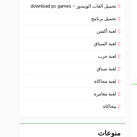
تحميل العاب الويندوز – download pc games
تحميل برنامج
لعبة أكشن
لعبة السباق
لعبة حرب
لعبة سباق
لعبة محاكاة
لعبة مغامرة
محاكاة
منوعات