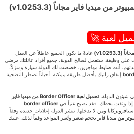
ميل لعبة 🚀
عادةً ما يكون الجميع عاطلاً عن العمل
على وظيفة. ستعمل لصالح الدولة. جميع أفراد عائلتك مرضى
هم. أنت ضابط مهاجرين. خصصت لك الدولة سيارة ومنزلاً.
bord
إنفاق راتبك بأفضل طريقة ممكنة. أحياناً تضطر للتضحية
ي شؤون الدولة.
تحميل لعبة Border Officer من ميديا فاير
ذا وثقت بحظك، فقد تصبح غنياً في
border officer
فرونزكايا ومن لا يدخلها. تنشر الدولة إعلانات جديدة وفقاً
وتُغير القواعد وفقاً لذلك. عليك