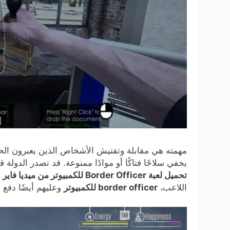
مهمته هي مقابلة وتفتيش الأشخاص الذين يعبرون الح
يخفي سلاحًا فتاكًا أو موادًا ممنوعة. قد تصدر الدولة
تحميل لعبة Border Officer للكمبيوتر من ميديا فاير
ب
اللاعب،
border officer للكمبيوتر
وعليهم أيضًا دفع ا