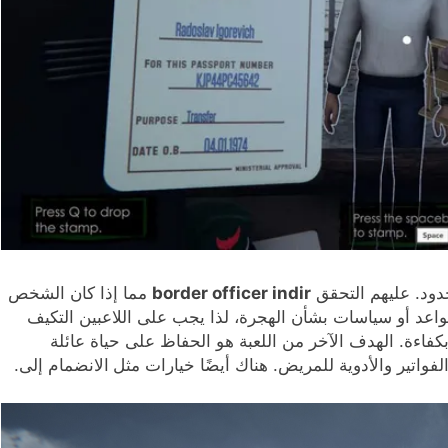
دود. عليهم التحقق
border officer indir
مما إذا كان الشخص
 قواعد أو سياسات بشأن الهجرة، لذا يجب على اللاعبين التكيف
كفاءة. الهدف الآخر من اللعبة هو الحفاظ على حياة عائلة
لفواتير والأدوية للمريض. هناك أيضًا خيارات مثل
الانضمام إلى.