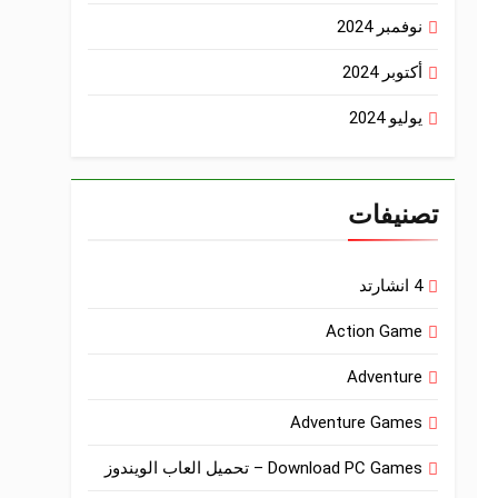
نوفمبر 2024
أكتوبر 2024
يوليو 2024
تصنيفات
4 انشارتد
Action Game
Adventure
Adventure Games
Download PC Games – تحميل العاب الويندوز