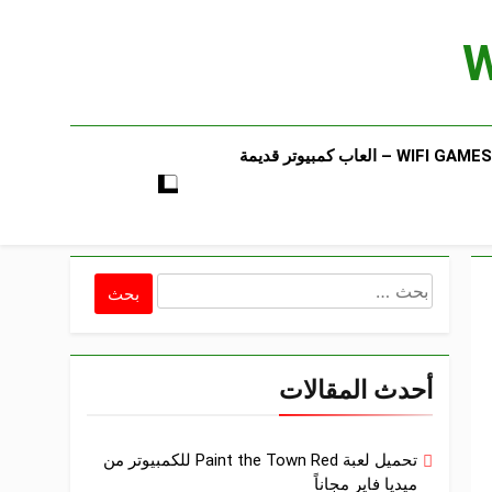
WIFI GAMES​ – العاب كمبيوتر قديمة​
البحث
عن:
أحدث المقالات
تحميل لعبة Paint the Town Red للكمبيوتر من
ميديا فاير مجاناً