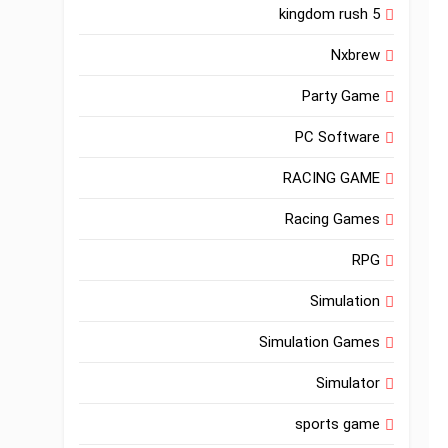
kingdom rush 5
Nxbrew
Party Game
PC Software
RACING GAME
Racing Games
RPG
Simulation
Simulation Games
Simulator
sports game