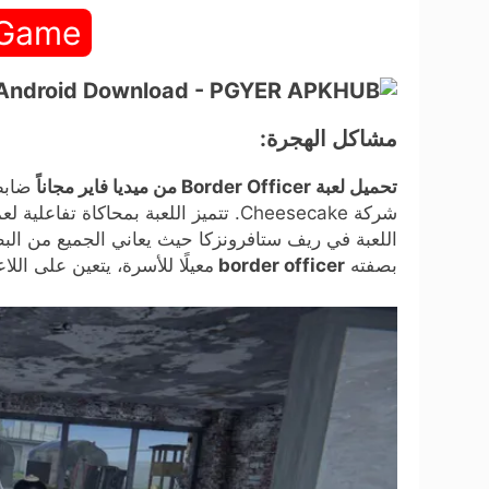
 Game
مشاكل الهجرة:
تحميل لعبة Border Officer من ميديا فاير مجاناً
اللعبة في ريف ستافرونزكا حيث يعاني الجميع من البطا
بصفته
border officer
معيلًا للأسرة، يتعين على ال