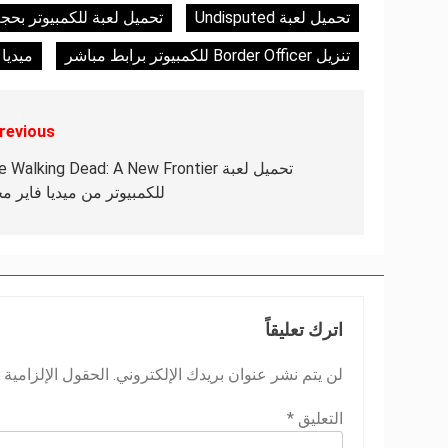
تحميل لعبة Undisputed
تحميل لعبة للكمبيوتر بحجم
تنزيل Border Officer للكمبيوتر برابط مباشر
ميديا 
revious:
تصفّح
المقالات
تحميل لعبة  Walking Dead: A New Frontier
للكمبيوتر من ميديا فاير مجا
اترك تعليقاً
لن يتم نشر عنوان بريدك الإلكتروني.
الحقول الإلزامية م
التعليق
*