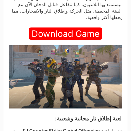
ليستمتع بها اللاعبون. كما تتفاعل قنابل الدخان الآن مع
البيئة المحيطة، مثل الحركة وإطلاق النار والانفجارات، مما
يجعلها أكثر واقعية.
Download Game
لعبة إطلاق نار مجانية وشعبية:
تحميل
لعبة
ounter Strike Global Offensive للكمبيوتر
C