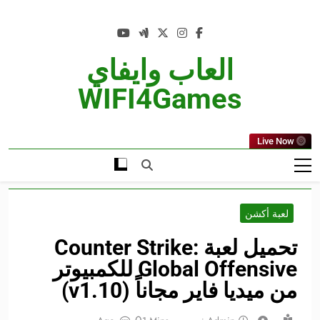
Ski
t
conten
العاب وايفاي
WIFI4Games
Live Now
لعبة أكشن
تحميل لعبة Counter Strike:
Global Offensive للكمبيوتر
من ميديا فاير مجاناً (v1.10)