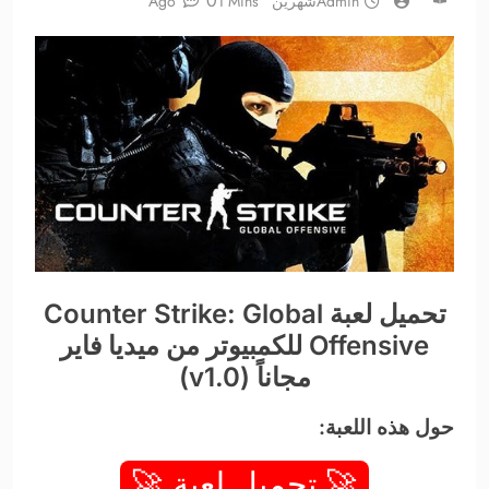
0
Admin
شهرين Ago
1 Mins
تحميل لعبة Counter Strike: Global
Offensive للكمبيوتر من ميديا فاير
مجاناً (v1.0)
حول هذه اللعبة:
🚀 تحميل لعبة 🚀