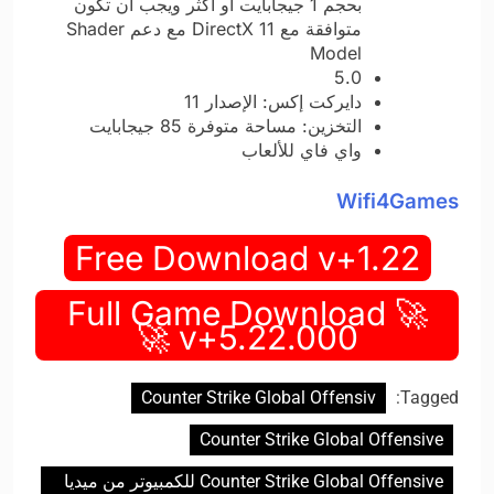
بحجم 1 جيجابايت أو أكثر ويجب أن تكون
متوافقة مع DirectX 11 مع دعم Shader
Model
5.0
دايركت إكس: الإصدار 11
التخزين: مساحة متوفرة 85 جيجابايت
واي فاي للألعاب
Wifi4Games
Free Download v+1.22
🚀 Full Game Download
v+5.22.000 🚀
Counter Strike Global Offensiv
Tagged:
Counter Strike Global Offensive
Counter Strike Global Offensive للكمبيوتر من ميديا