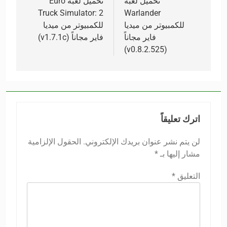
المقالات
تحميل لعبة
تحميل لعبة Euro
Truck Simulator: 2
Warlander
للكمبيوتر من ميديا
للكمبيوتر من ميديا
فاير مجاناً
فاير مجاناً (v1.7.1c)
(v0.8.2.525)
اترك تعليقاً
لن يتم نشر عنوان بريدك الإلكتروني.
الحقول الإلزامية
مشار إليها بـ
*
التعليق
*