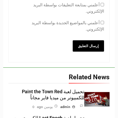
أعلمني بمتابعة التعليقات بواسطة البريد
الإلكتروني.
أعلمني بالمواضيع الجديدة بواسطة البريد
الإلكتروني.
Related News
تحميل لعبة Paint the Town Red
للكمبيوتر من ميديا فاير مجاناً
admin
يومين ago
0
تحميل لعبة Last Epoch للكمبيوتر من