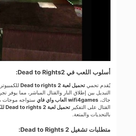
أسلوب اللعب في Dead to Rights2:
يُقدم تحمي
تحميل لعبة Dead to rights 2
للكمبيوتر
التبديل بين إطلاق النار والقتال المباشر، مما يوفر 
جاك،
wifi4games العاب واي فاي
ستواجه موجات من ا
القتال على التفكير
تحميل لعبة Dead to rights 2 للكمبيوتر
بالتحديات والمتعة.
متطلبات تشغيل Dead to Rights 2: