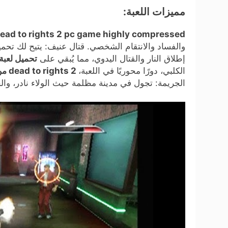
مميزات اللعبة:
ead to rights 2 pc game highly compressed
إطلاق النار والقتال اليدوي، مما يُبقي على
تحميل لعبة
الكلبي، دورًا محوريًا في اللعبة،
dead to rights 2 من ميديا فاير
الجريمة: تجول في مدينة مظلمة حيث الولاء نادر، وا