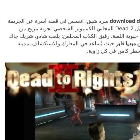
download d
سرد شيق: انغمس في قصة آسرة عن الجريمة
والفساد والانتقام الشخصي. قتال عنيف: يتيح لك تحميل Dead 2 المجاني للكمبيوتر الشخصي تجربة مزيج من
حيوية اللعبة. رفيق الكلاب المخلص: يلعب شادو، شريك جاك
حيث يُساعد في المعارك والاستكشاف. مدينة
لخطر كامن في كل زاوية.