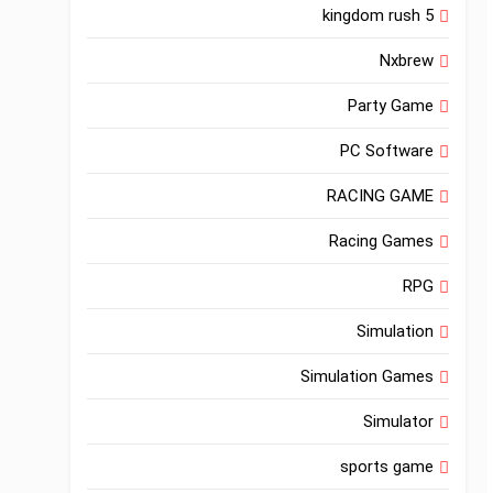
kingdom rush 5
Nxbrew
Party Game
PC Software
RACING GAME
Racing Games
RPG
Simulation
Simulation Games
Simulator
sports game