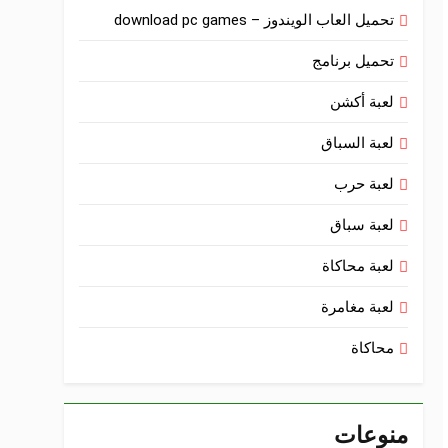
تحميل العاب الويندوز – download pc games
تحميل برنامج
لعبة أكشن
لعبة السباق
لعبة حرب
لعبة سباق
لعبة محاكاة
لعبة مغامرة
محاكاة
منوعات