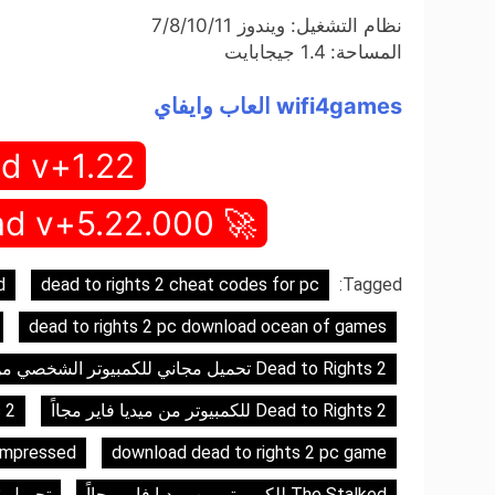
نظام التشغيل: ويندوز 7/8/10/11
المساحة: 1.4 جيجابايت
wifi4games العاب وايفاي
d v+1.22
🚀 Full Game Download v+5.22.000 🚀
d
dead to rights 2 cheat codes for pc
Tagged:
dead to rights 2 pc download ocean of games
Dead to Rights 2 تحميل مجاني للكمبيوتر الشخصي من ميديافاير
Dead to Rights 2 للكمبيوتر من ميديا فاير مجااً
ghts 2
compressed
download dead to rights 2 pc game
The Stalked للكمبيوتر من ميديا فاير مجااً
تحميل Dead to Rights 2 كاملة مجاناً للكمبيوتر (v1.0)