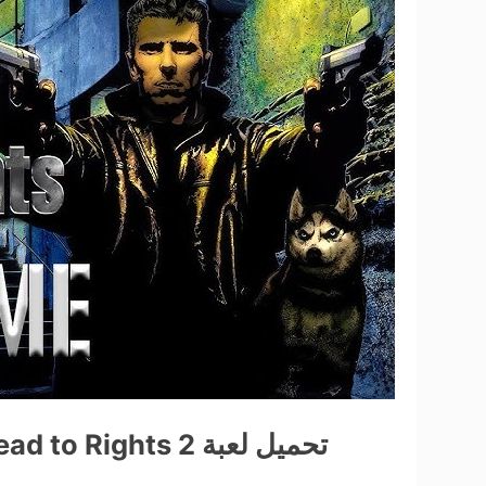
تحميل لعبة Dead to Rights 2 كاملة برابط واحد مجاناً للكمبيوتر