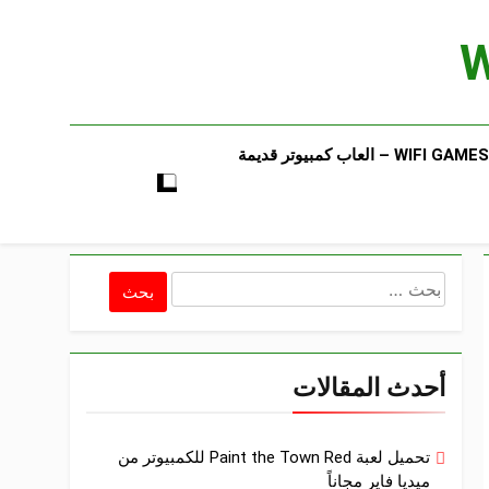
WIFI GAMES​ – العاب كمبيوتر قديمة​
البحث
عن:
أحدث المقالات
تحميل لعبة Paint the Town Red للكمبيوتر من
ميديا فاير مجاناً