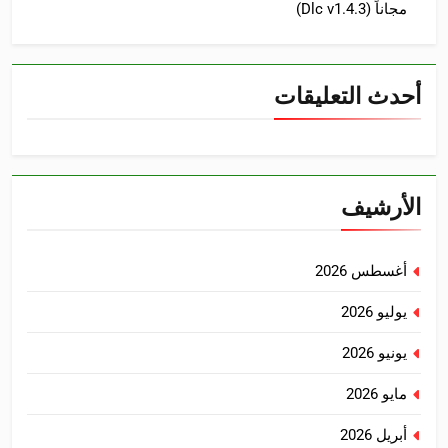
مجاناً (Dlc v1.4.3)
أحدث التعليقات
الأرشيف
أغسطس 2026
يوليو 2026
يونيو 2026
مايو 2026
أبريل 2026