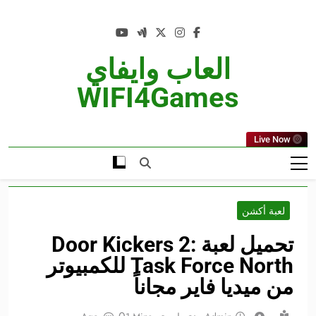
Ski
t
conten
العاب وايفاي
WIFI4Games
Live Now
لعبة أكشن
تحميل لعبة Door Kickers 2:
Task Force North للكمبيوتر
من ميديا فاير مجاناً