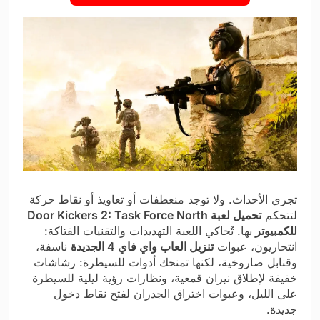
تجري الأحداث. ولا توجد منعطفات أو تعاويذ أو نقاط حركة
لتتحكم
تحميل لعبة Door Kickers 2: Task Force North
للكمبيوتر
بها. تُحاكي اللعبة التهديدات والتقنيات الفتاكة:
انتحاريون، عبوات
تنزيل العاب واي فاي 4 الجديدة
ناسفة،
وقنابل صاروخية، لكنها تمنحك أدوات للسيطرة: رشاشات
خفيفة لإطلاق نيران قمعية، ونظارات رؤية ليلية للسيطرة
على الليل، وعبوات اختراق الجدران لفتح نقاط دخول
جديدة.