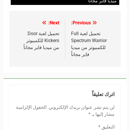
ميديا فاير مجاناً
Next:
Previous:
تصفّح
المقالات
تحميل لعبة Full
تحميل لعبة Door
Spectrum Warrior
Kickers للكمبيوتر
للكمبيوتر من ميديا
من ميديا فاير مجاناً
فاير مجاناً
اترك تعليقاً
لن يتم نشر عنوان بريدك الإلكتروني.
الحقول الإلزامية
مشار إليها بـ
*
التعليق
*