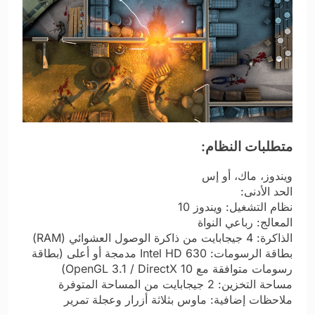
متطلبات النظام:
ويندوز، ماك، أو إس
الحد الأدنى:
نظام التشغيل: ويندوز 10
المعالج: رباعي النواة
الذاكرة: 4 جيجابايت من ذاكرة الوصول العشوائي (RAM)
بطاقة الرسومات: Intel HD 630 مدمجة أو أعلى (بطاقة
رسومات متوافقة مع OpenGL 3.1 / DirectX 10)
مساحة التخزين: 2 جيجابايت من المساحة المتوفرة
ملاحظات إضافية: ماوس بثلاثة أزرار وعجلة تمرير