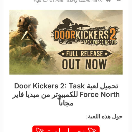
0
Admin
سنة واحدة Ago
1 Mins
تحميل لعبة Door Kickers 2: Task
Force North للكمبيوتر من ميديا فاير
مجاناً
حول هذه اللعبة:
🚀 تحميل لعبة 🚀