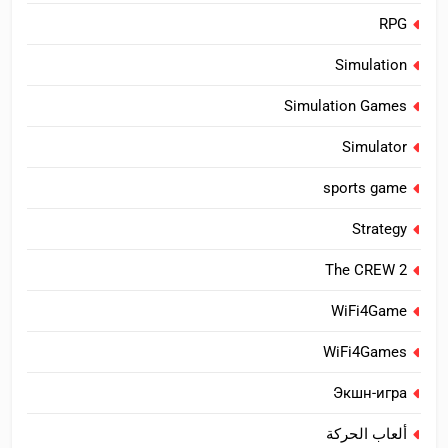
RPG
Simulation
Simulation Games
Simulator
sports game
Strategy
The CREW 2
WiFi4Game
WiFi4Games
Экшн-игра
ألعاب الحركة