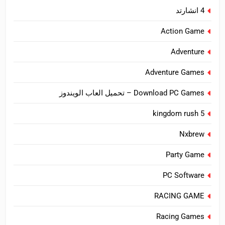
4 انشارتد
Action Game
Adventure
Adventure Games
Download PC Games – تحميل العاب الويندوز
kingdom rush 5
Nxbrew
Party Game
PC Software
RACING GAME
Racing Games