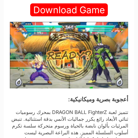
Download Game
أعجوبة بصرية وميكانيكية:
تتميز لعبة DRAGON BALL FighterZ بمحرك رسوميات
ثنائي الأبعاد رائع يكرر جماليات الأنمي بدقة استثنائية. تنبض
المرئيات بألوان نابضة بالحياة ورسوم متحركة سلسة تكرم
أسلوب السلسلة المميز. هذه البراعة البصرية ليست