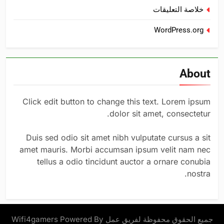
خلاصة التعليقات
WordPress.org
About
Click edit button to change this text. Lorem ipsum
dolor sit amet, consectetur.
Duis sed odio sit amet nibh vulputate cursus a sit
amet mauris. Morbi accumsan ipsum velit nam nec
tellus a odio tincidunt auctor a ornare conubia
nostra.
جميع الحقوق محفوظة لفريق عمل Wifi4gamers Powered By