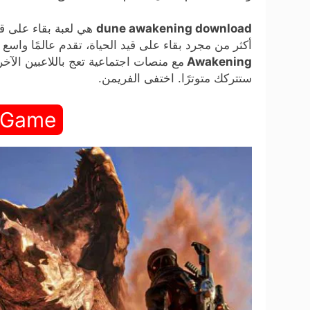
dune awakening download
هي لعبة بقاء على قي
أكثر من مجرد بقاء على قيد الحياة، تقدم عالمًا واسع ال
Awakening
مع منصات اجتماعية تعج باللاعبين الآ
ستتركك متوترًا. اختفى الفريمن.
 Game