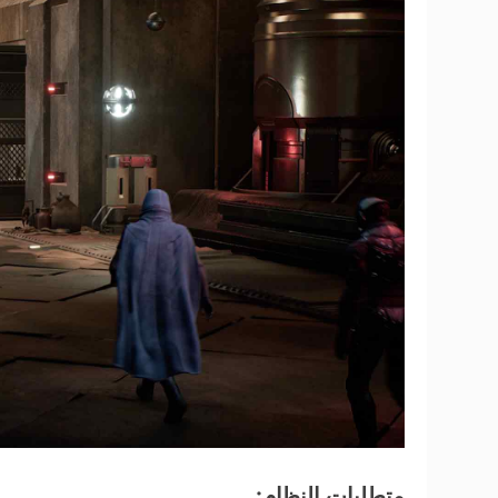
متطلبات النظام: