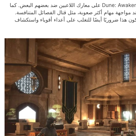
تركز لعبة Dune: Awakening على معارك اللاعبين ضد بعضهم البعض. كما
د مواجهة مهام أكثر صعوبة، مثل قتال الفصائل المتنافسة.
ون هذا ضروريًا أيضًا للتغلب على أعداء أقوياء واستكشاف