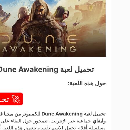
تحميل لعبة Dune Awakening للكمبيوتر من ميديا فاير مجاناً (v1.0)
حول هذه اللعبة:
🚀 تحم
تحميل لعبة Dune Awakening للكمبيوتر من ميديا فاير مجاناً (v1.0)
وايفاي
جماعية عبر الإنترنت، تتمحور حول البقاء على
وسلسلة أفلام تحمل الاسم نفسه، تتعمق هذه اللعبة أ