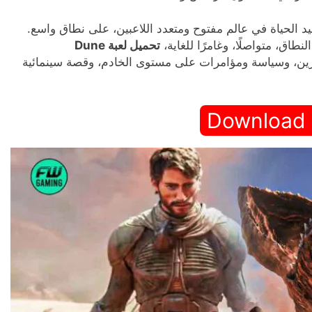
د الحياة في عالم مفتوح ومتعدد اللاعبين، على نطاق واسع.
نطاق، متواصلًا، وغامرًا للغاية،
تحميل لعبة Dune
خرين، وسياسة ومؤامرات على مستوى الخادم، وقصة سينمائية
Download