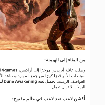
من البقاء إلى الهيمنة:
وصلت عائلة أتريدس مؤخرًا إلى أراكيس،
wifi4games العاب و
سيتطلب الأمر قدرًا كبيرًا من جمع الموارد وصناعة ا
العواصف الرملية،
تحميل لعبة Dune Awakening للكمبيوتر
البدلات لا تزال تعمل.
أكشن لاعب ضد لاعب في عالم مفتوح: