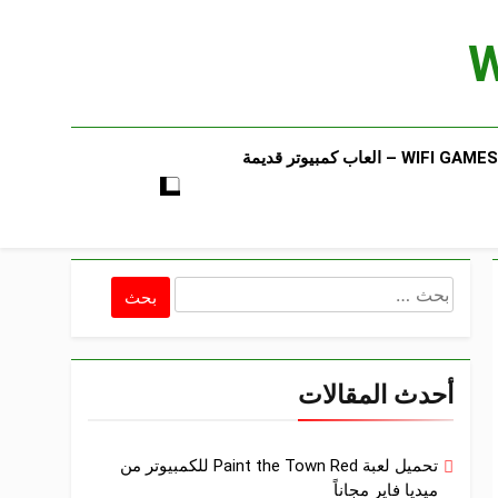
WIFI GAMES​ – العاب كمبيوتر قديمة​
البحث
عن:
أحدث المقالات
تحميل لعبة Paint the Town Red للكمبيوتر من
ميديا فاير مجاناً