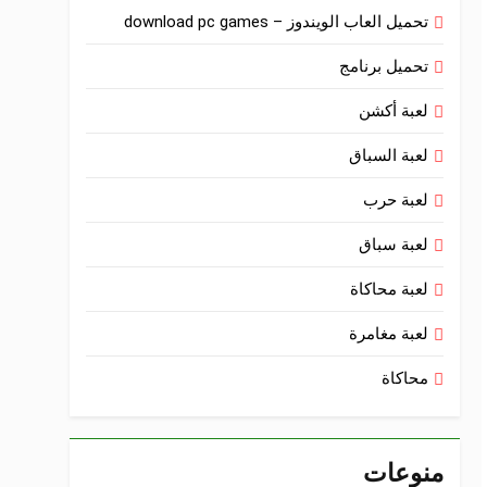
تحميل العاب الويندوز – download pc games
تحميل برنامج
لعبة أكشن
لعبة السباق
لعبة حرب
لعبة سباق
لعبة محاكاة
لعبة مغامرة
محاكاة
منوعات