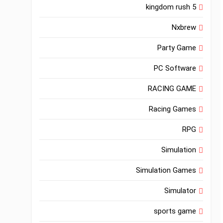
kingdom rush 5
Nxbrew
Party Game
PC Software
RACING GAME
Racing Games
RPG
Simulation
Simulation Games
Simulator
sports game