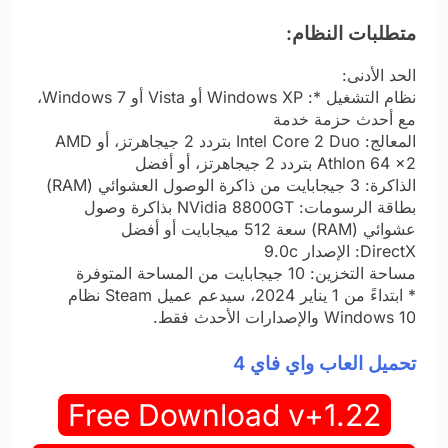
متطلبات النظام:
الحد الأدنى:
نظام التشغيل *: Windows XP أو Vista أو Windows 7،
مع أحدث حزمة خدمة
المعالج: Intel Core 2 Duo بتردد 2 جيجاهرتز، أو AMD
Athlon 64 x2 بتردد 2 جيجاهرتز، أو أفضل
الذاكرة: 3 جيجابايت من ذاكرة الوصول العشوائي (RAM)
بطاقة الرسومات: NVidia 8800GT بذاكرة وصول
عشوائي (RAM) سعة 512 ميجابايت أو أفضل
DirectX: الإصدار 9.0c
مساحة التخزين: 10 جيجابايت من المساحة المتوفرة
* ابتداءً من 1 يناير 2024، سيدعم عميل Steam نظام
Windows 10 والإصدارات الأحدث فقط.
تحميل العاب واي فاي 4
Free Download v+1.22