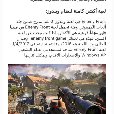
لعبة أكشن كاملة لنظام ويندوز:
Enemy Front هي لعبة ويندوز كاملة، تندرج ضمن فئة
ألعاب الكمبيوتر، وفئة
تحميل لعبة Enemy Front من ميديا
فاير مجاناً
فرعية هي الأكشن. إذا كنت تبحث عن لعبة
أكشن، فهذه هي لعبتك.
enemy front game
الإصدار
الحالي من اللعبة هو 2016، وقد تم تحديثه في 1/4/2017.
لعبة Enemy Front متاحة لمستخدمي نظام التشغيل
Windows XP والإصدارات الأقدم، ويمكنك تنزيلها