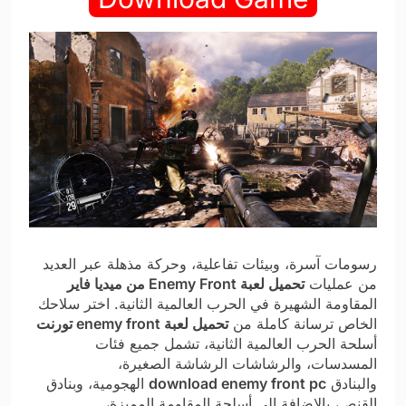
رسومات آسرة، وبيئات تفاعلية، وحركة مذهلة عبر العديد
من عمليات
تحميل لعبة Enemy Front من ميديا فاير
المقاومة الشهيرة في الحرب العالمية الثانية. اختر سلاحك
الخاص ترسانة كاملة من
تحميل لعبة enemy front تورنت
أسلحة الحرب العالمية الثانية، تشمل جميع فئات
المسدسات، والرشاشات الرشاشة الصغيرة،
والبنادق
download enemy front pc
الهجومية، وبنادق
القنص، بالإضافة إلى أسلحة المقاومة المميزة،