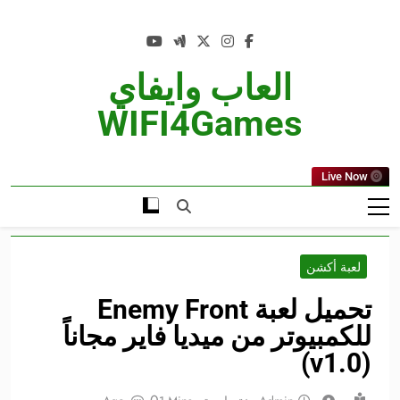
Ski
t
conten
العاب وايفاي
WIFI4Games
Live Now
لعبة أكشن
تحميل لعبة Enemy Front
للكمبيوتر من ميديا فاير مجاناً
(v1.0)