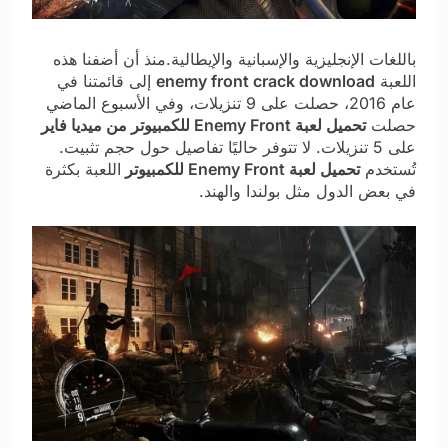
باللغات الإنجليزية والإسبانية والإيطالية.منذ أن أضفنا هذه
اللعبة
enemy front crack download
إلى قائمتنا في
عام 2016، حصلت على 9 تنزيلات، وفي الأسبوع الماضي
حصلت
تحميل لعبة Enemy Front للكمبيوتر من ميديا فاير
على 5 تنزيلات. لا تتوفر حاليًا تفاصيل حول حجم تثبيت.
تُستخدم
تحميل لعبة Enemy Front للكمبيوتر
اللعبة بكثرة
في بعض الدول مثل بولندا والهند.