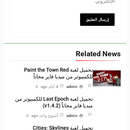
الإلكتروني.
Related News
تحميل لعبة Paint the Town Red
للكمبيوتر من ميديا فاير مجاناً
admin
4 أيام ago
0
تحميل لعبة Last Epoch للكمبيوتر من
ميديا فاير مجاناً (v1.4.2)
admin
أسبوع واحد ago
0
تحميل لعبة Cities: Skylines