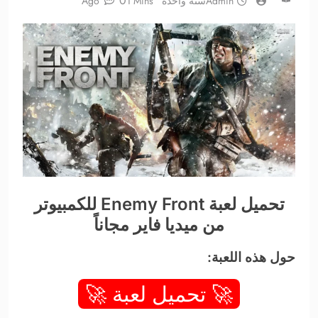
0
Admin
سنة واحدة Ago
1 Mins
تحميل لعبة Enemy Front للكمبيوتر
من ميديا فاير مجاناً
حول هذه اللعبة:
🚀 تحميل لعبة 🚀