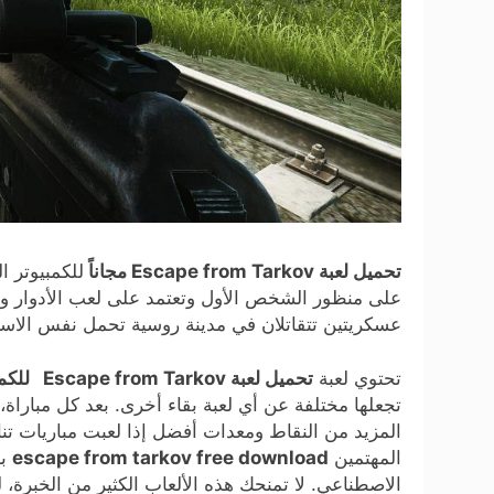
تحميل لعبة Escape from Tarkov مجاناً
على منظور الشخص الأول وتعتمد على لعب الأدوار وعن
عسكريتين تتقاتلان في مدينة روسية تحمل نفس الاس
تحتوي لعبة
تحميل لعبة Escape from Tarkov للكمبيوتر
تجعلها مختلفة عن أي لعبة بقاء أخرى. بعد كل مبا
المزيد من النقاط ومعدات أفضل إذا لعبت مباريات تن
المهتمين
escape from tarkov free download
با
الاصطناعي. لا تمنحك هذه الألعاب الكثير من الخبرة، لك