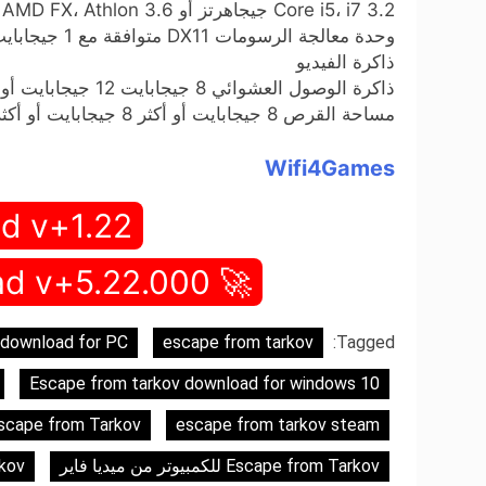
Core i5، i7 3.2 جيجاهرتز أو AMD FX، Athlon 3.6 جيجاهرتز
ذاكرة الفيديو
ذاكرة الوصول العشوائي 8 جيجابايت 12 جيجابايت أو أكثر
مساحة القرص 8 جيجابايت أو أكثر 8 جيجابايت أو أكثر
Wifi4Games
d v+1.22
🚀 Full Game Download v+5.22.000 🚀
 download for PC
escape from tarkov
Tagged:
Escape from tarkov download for windows 10
escape from tarkov steam
Escape from Tarkov كاملة مجاناً للكمبي
Escape from Tarkov للكمبيوتر من ميديا فاير
Tarkov