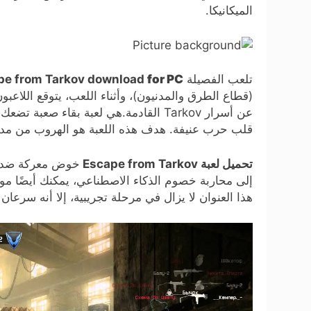
الميكانيكا.
تلعب الفصيلة
for PC
pe from Tarkov download
(قطاع الطرق والمدنيون)، وأثناء اللعب، يتوقع اللاعبو
عن أسرار Tarkov القادمة.هي لعبة بقاء صعبة تضعك
قلب حرب عنيفة. هدف هذه اللعبة هو الهروب من مدينة Tarkov بأي طريقة ممكنة، وسيتعين
تحميل لعبة Escape from Tarkov
خوض معركة ضد عدد
إلى محاربة خصوم الذكاء الاصطناعي، يمكنك أيضًا موا
هذا العنوان لا يزال في مرحلة تجريبية، إلا أنه سرعان