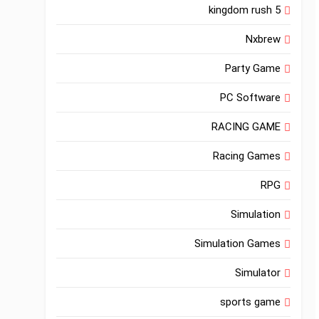
kingdom rush 5
Nxbrew
Party Game
PC Software
RACING GAME
Racing Games
RPG
Simulation
Simulation Games
Simulator
sports game