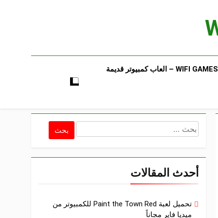
WIFI GAMES​ – العاب كمبيوتر قديمة​
البحث
عن:
أحدث المقالات
تحميل لعبة Paint the Town Red للكمبيوتر من
ميديا فاير مجاناً