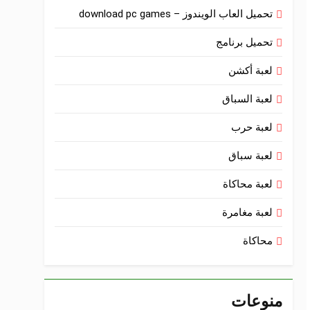
تحميل العاب الويندوز – download pc games
تحميل برنامج
لعبة أكشن
لعبة السباق
لعبة حرب
لعبة سباق
لعبة محاكاة
لعبة مغامرة
محاكاة
منوعات