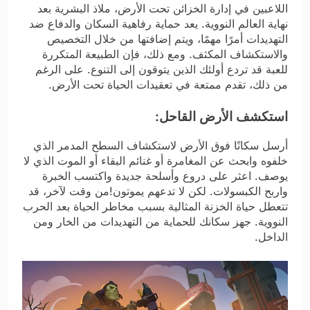
اللاعبين في إدارة الخزائن تحت الأرض، ملاذ البشرية بعد
نهاية العالم النووية. يعد حماية رفاهية السكان والدفاع ضد
التهديدات أمرًا مهمًا، ويتم إضافتها من خلال التخصيص
والاستكشاف المكثف. ومع ذلك، فإن الطبيعة المتكررة
للعبة قد تردع أولئك الذين يتوقون إلى التنوع. على الرغم
من ذلك، تقدم ممتعة في تعقيدات الحياة تحت الأرض.
استكشف الأرض القاحل:
أرسل سكانًا فوق الأرض لاستكشاف السطح المدمر الذي
خلفوه وابحث عن المغامرة أو غنائم البقاء أو الموت الذي لا
يوصف. اعثر على دروع وأسلحة جديدة واكتسب الخبرة
واربح الكبسولات. لكن لا تدعهم يموتون!من وقت لآخر، قد
تتعطل حياة الخزنة المثالية بسبب مخاطر الحياة بعد الحرب
النووية. جهز سكانك للحماية من التهديدات من الخار ومن
الداخل.