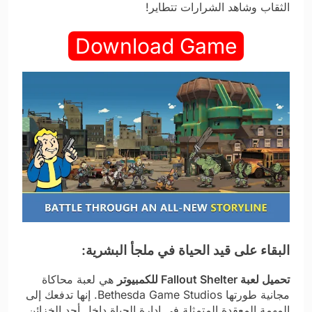
الثقاب وشاهد الشرارات تتطاير!
Download Game
البقاء على قيد الحياة في ملجأ البشرية:
تحميل لعبة Fallout Shelter للكمبيوتر
هي لعبة محاكاة
مجانية طورتها Bethesda Game Studios. إنها تدفعك إلى
المهمة المعقدة المتمثلة في إدارة الحياة داخل أحد الخزائن