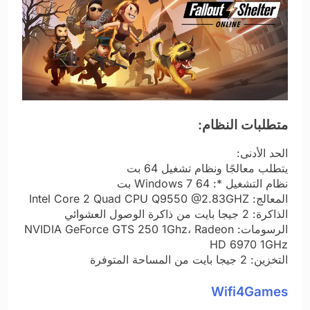
متطلبات النظام:
الحد الأدنى:
يتطلب معالجًا ونظام تشغيل 64 بت
نظام التشغيل *: Windows 7 64 بت
المعالج: Intel Core 2 Quad CPU Q9550 @2.83GHZ
الذاكرة: 2 جيجا بايت من ذاكرة الوصول العشوائي
الرسومات: NVIDIA GeForce GTS 250 1Ghz، Radeon
HD 6970 1GHz
التخزين: 2 جيجا بايت من المساحة المتوفرة
Wifi4Games