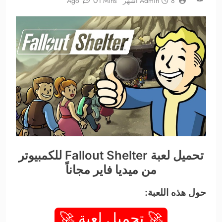
0
8 أشهر Ago
Admin
1 Mins
تحميل لعبة Fallout Shelter للكمبيوتر
من ميديا فاير مجاناً
حول هذه اللعبة:
🚀 تحميل لعبة 🚀