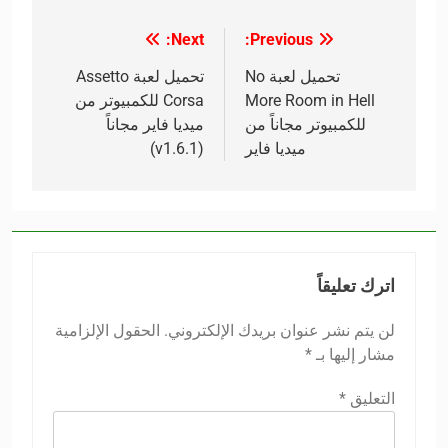
Next:
Previous:
تصفّح
المقالات
تحميل لعبة No
تحميل لعبة Assetto
More Room in Hell
Corsa للكمبيوتر من
للكمبيوتر مجاناً من
ميديا فاير مجاناً
ميديا فاير
(v1.6.1)
اترك تعليقاً
لن يتم نشر عنوان بريدك الإلكتروني.
الحقول الإلزامية
مشار إليها بـ
*
التعليق
*