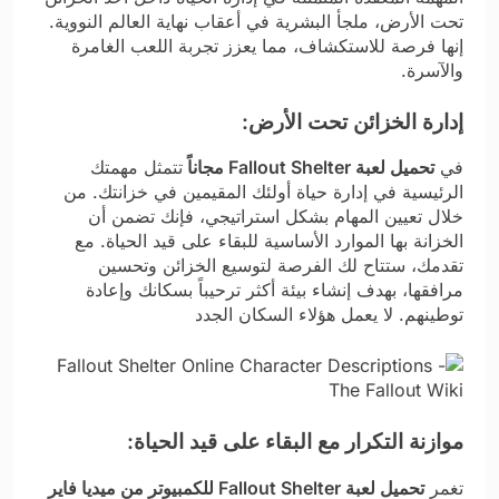
تحت الأرض، ملجأ البشرية في أعقاب نهاية العالم النووية.
إنها فرصة للاستكشاف، مما يعزز تجربة اللعب الغامرة
والآسرة.
إدارة الخزائن تحت الأرض:
في
تحميل لعبة Fallout Shelter مجاناً
تتمثل مهمتك
الرئيسية في إدارة حياة أولئك المقيمين في خزانتك. من
خلال تعيين المهام بشكل استراتيجي، فإنك تضمن أن
الخزانة بها الموارد الأساسية للبقاء على قيد الحياة. مع
تقدمك، ستتاح لك الفرصة لتوسيع الخزائن وتحسين
مرافقها، بهدف إنشاء بيئة أكثر ترحيباً بسكانك وإعادة
توطينهم. لا يعمل هؤلاء السكان الجدد
موازنة التكرار مع البقاء على قيد الحياة:
تغمر
تحميل لعبة Fallout Shelter للكمبيوتر من ميديا فاير