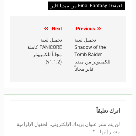
لعبةFinal Fantasy 16 من ميديا فاير
Next:
Previous:
تصفّح
المقالات
تحميل لعبة
تحميل لعبة
Shadow of the
PANICORE كاملة
Tomb Raider
مجاناً للكمبيوتر
للكمبيوتر من ميديا
(v1.1.2)
فاير مجاناً
اترك تعليقاً
لن يتم نشر عنوان بريدك الإلكتروني.
الحقول الإلزامية
مشار إليها بـ
*