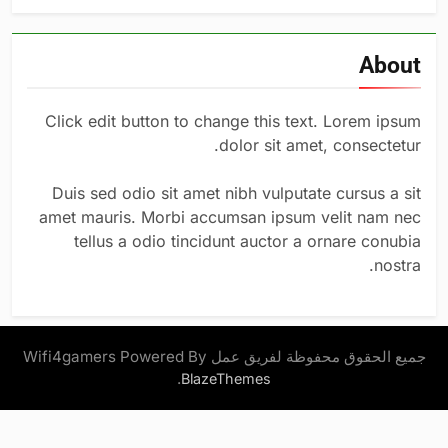
About
Click edit button to change this text. Lorem ipsum
dolor sit amet, consectetur.
Duis sed odio sit amet nibh vulputate cursus a sit
amet mauris. Morbi accumsan ipsum velit nam nec
tellus a odio tincidunt auctor a ornare conubia
nostra.
جميع الحقوق محفوظة لفريق عمل Wifi4gamers Powered By
.
BlazeThemes