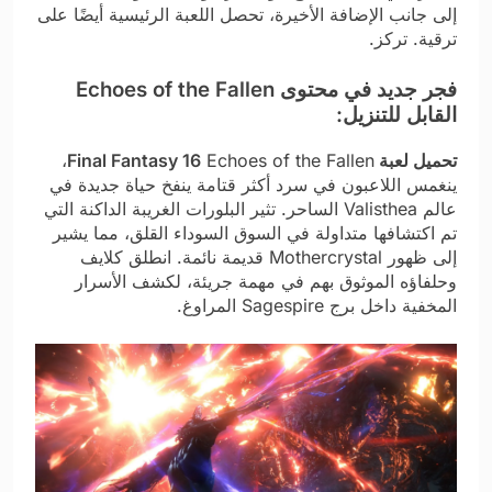
إلى جانب الإضافة الأخيرة، تحصل اللعبة الرئيسية أيضًا على
ترقية. تركز.
فجر جديد في محتوى Echoes of the Fallen
القابل للتنزيل:
تحميل لعبة Final Fantasy 16
Echoes of the Fallen،
ينغمس اللاعبون في سرد ​​أكثر قتامة ينفخ حياة جديدة في
عالم Valisthea الساحر. تثير البلورات الغريبة الداكنة التي
تم اكتشافها متداولة في السوق السوداء القلق، مما يشير
إلى ظهور Mothercrystal قديمة نائمة. انطلق كلايف
وحلفاؤه الموثوق بهم في مهمة جريئة، لكشف الأسرار
المخفية داخل برج Sagespire المراوغ.