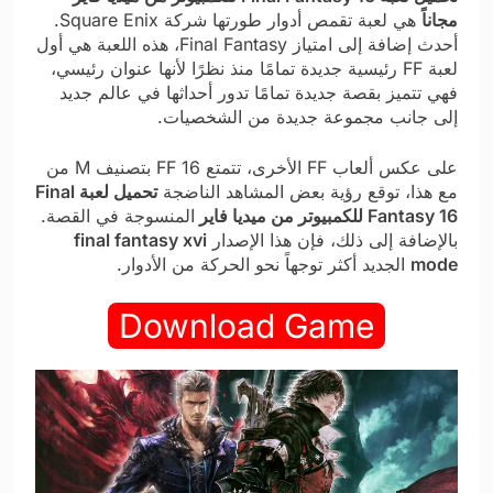
مجاناً
هي لعبة تقمص أدوار طورتها شركة Square Enix.
أحدث إضافة إلى امتياز Final Fantasy، هذه اللعبة هي أول
لعبة FF رئيسية جديدة تمامًا منذ نظرًا لأنها عنوان رئيسي،
فهي تتميز بقصة جديدة تمامًا تدور أحداثها في عالم جديد
إلى جانب مجموعة جديدة من الشخصيات.
على عكس ألعاب FF الأخرى، تتمتع FF 16 بتصنيف M من
مع هذا، توقع رؤية بعض المشاهد الناضجة
تحميل لعبة Final
Fantasy 16 للكمبيوتر من ميديا فاير
المنسوجة في القصة.
بالإضافة إلى ذلك، فإن هذا الإصدار
final fantasy xvi
mode
الجديد أكثر توجهاً نحو الحركة من الأدوار.
Download Game