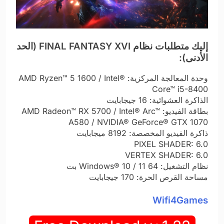
إليك متطلبات نظام FINAL FANTASY XVI (الحد
الأدنى):
وحدة المعالجة المركزية: AMD Ryzen™ 5 1600 / Intel®
Core™ i5-8400
الذاكرة العشوائية: 16 جيجابايت
بطاقة الفيديو: AMD Radeon™ RX 5700 / Intel® Arc™
A580 / NVIDIA® GeForce® GTX 1070
ذاكرة الفيديو المخصصة: 8192 ميجابايت
PIXEL SHADER: 6.0
VERTEX SHADER: 6.0
نظام التشغيل: Windows® 10 / 11 64 بت
مساحة القرص الحرة: 170 جيجابايت
Wifi4Games