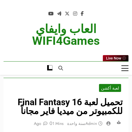
Ski
t
conten
العاب وايفاي
WIFI4Games
Live Now
لعبة أكشن
تحميل لعبة Final Fantasy 16
للكمبيوتر من ميديا فاير مجاناً
0
Admin
سنة واحدة Ago
1 Mins