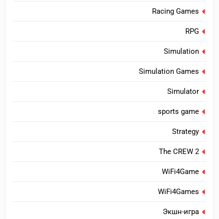
Racing Games
RPG
Simulation
Simulation Games
Simulator
sports game
Strategy
The CREW 2
WiFi4Game
WiFi4Games
Экшн-игра