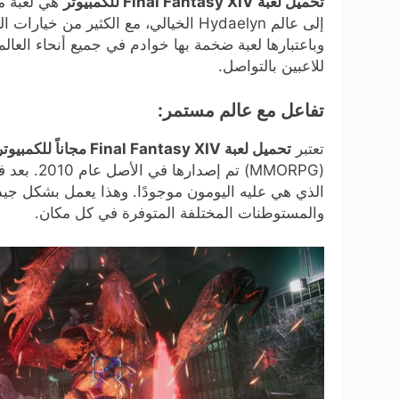
تحميل لعبة Final Fantasy XIV للكمبيوتر
إلى عالم Hydaelyn الخيالي، مع الكثير
وباعتبارها لعبة ضخمة بها خوادم في جميع أنحاء العال
للاعبين بالتواصل.
تفاعل مع عالم مستمر:
تعتبر
تحميل لعبة Final Fantasy XIV مجاناً للكمبيوتر
(MMORPG) ت
والمستوطنات المختلفة المتوفرة في كل مكان.