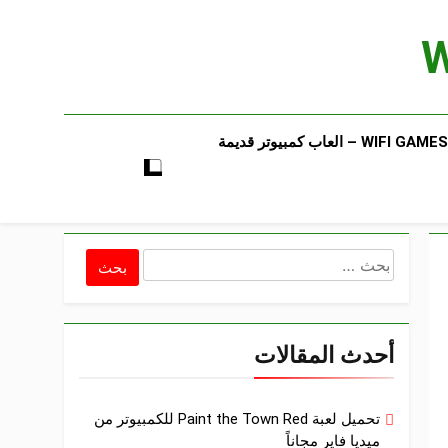
WIFI GAMES​ – العاب كمبيوتر قديمة​
البحث
عن:
أحدث المقالات
تحميل لعبة Paint the Town Red للكمبيوتر من
ميديا فاير مجاناً