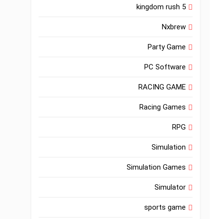
kingdom rush 5
Nxbrew
Party Game
PC Software
RACING GAME
Racing Games
RPG
Simulation
Simulation Games
Simulator
sports game