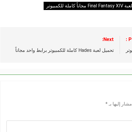
اناً كاملة للكمبيوتر
Next:
P
تحميل لعبة Hades كاملة للكمبيوتر برابط واحد مجاناً
شار إليها بـ
*