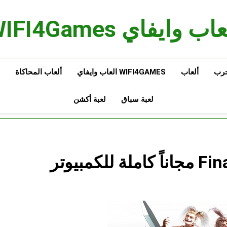
اب وايفاي WIFI4Games
حرب
ألعاب
WIFI4GAMES العاب وايفاي
ألعاب المحاكاة
لعبة سباق
لعبة أكشن