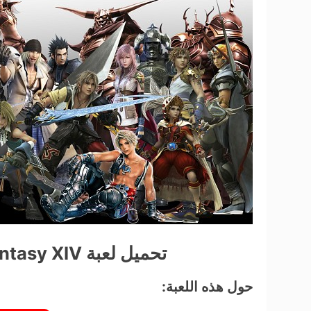
تحميل لعبة Final Fantasy XIV مجاناً كاملة للكمبيوتر
حول هذه اللعبة: