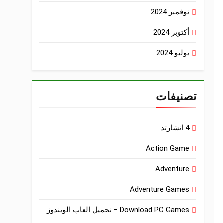
نوفمبر 2024
أكتوبر 2024
يوليو 2024
تصنيفات
4 انشارتد
Action Game
Adventure
Adventure Games
Download PC Games – تحميل العاب الويندوز