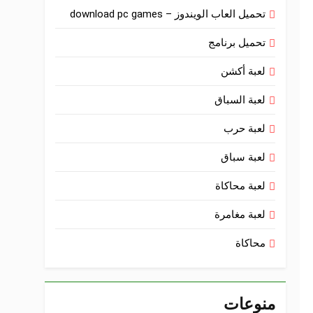
تحميل العاب الويندوز – download pc games
تحميل برنامج
لعبة أكشن
لعبة السباق
لعبة حرب
لعبة سباق
لعبة محاكاة
لعبة مغامرة
محاكاة
منوعات