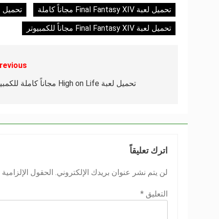
تحميل لعبة Final Fantasy XIV مجاناً كاملة
تحميل لعبة Final Fantasy XIV مج
تحميل لعبة Final Fantasy XIV مجاناً للكمبيوتر
revious:
تصفّح
المقالات
تحميل لعبة High on Life مجاناً كاملة للكمبيوتر
اترك تعليقاً
لن يتم نشر عنوان بريدك الإلكتروني.
الحقول الإلزامية م
التعليق
*