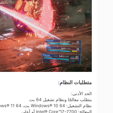
متطلبات النظام
:
الحد الأدنى:
يتطلب معالجًا ونظام تشغيل 64 بت
نظام التشغيل: Windows® 10 64 بت، Windows® 11 64 بت
المعالج: Intel® Core™i7-7700 أو أعلى