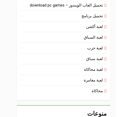
تحميل العاب الويندوز – download pc games
تحميل برنامج
لعبة أكشن
لعبة السباق
لعبة حرب
لعبة سباق
لعبة محاكاة
لعبة مغامرة
محاكاة
منوعات