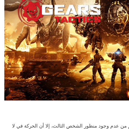
من عدم وجود منظور الشخص الثالث، إلا أن الحركة في لا