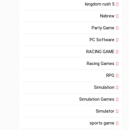
kingdom rush 5
Nxbrew
Party Game
PC Software
RACING GAME
Racing Games
RPG
Simulation
Simulation Games
Simulator
sports game