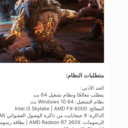
متطلبات النظام:
الحد الأدنى:
يتطلب معالجًا ونظام تشغيل 64 بت
نظام التشغيل: Windows 10 64 بت
المعالج: Intel i3 Skylake | AMD FX-6000
الذاكرة: 8 جيجابايت من ذاكرة الوصول العشوائي (RAM)
الرسومات: AMD Radeon R7 260X | بطاقة رسومات NVIDIA GeForce GTX 750 Ti