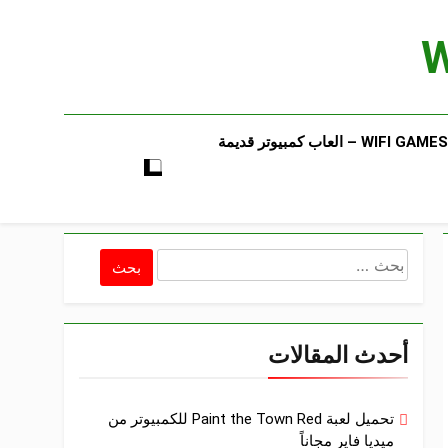
WIFI GAMES​ – العاب كمبيوتر قديمة​
البحث
عن:
أحدث المقالات
تحميل لعبة Paint the Town Red للكمبيوتر من
ميديا فاير مجاناً