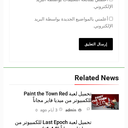
الإلكتروني.
أعلمني بالمواضيع الجديدة بواسطة البريد
الإلكتروني.
Related News
تحميل لعبة Paint the Town Red
للكمبيوتر من ميديا فاير مجاناً
admin
3 أيام ago
0
تحميل لعبة Last Epoch للكمبيوتر من