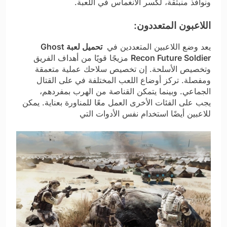
ونوافذ منبثقة، لكسر الانغماس في اللعبة.
اللاعبون المتعددون:
يعد وضع اللاعبين المتعددين في
تحميل لعبة Ghost
Recon Future Soldier
مزيجًا قويًا من أهداف الفريق
وتخصيص الأسلحة. إن تخصيص سلاحك عملية متعمقة
ومفصلة. تركز أوضاع اللعب المختلفة في
على القتال
الجماعي. وبينما يتمكن القناصة من الهرب بمفردهم،
يجب على الفئات الأخرى العمل معًا للمناورة بعناية. يمكن
للاعبين أيضًا استخدام نفس الأدوات التي