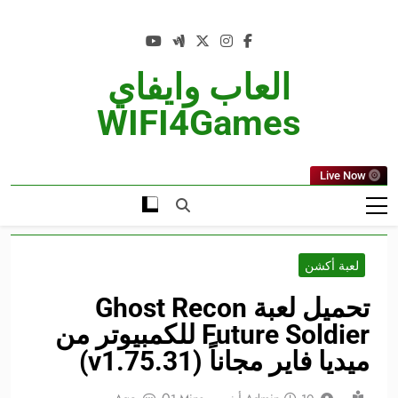
Ski
t
conten
العاب وايفاي
WIFI4Games
Live Now
لعبة أكشن
تحميل لعبة Ghost Recon
Future Soldier للكمبيوتر من
ميديا فاير مجاناً (v1.75.31)