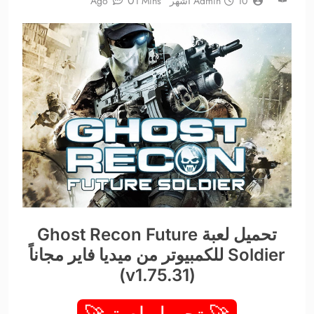
0
10 أشهر Ago
Admin
1 Mins
تحميل لعبة Ghost Recon Future
Soldier للكمبيوتر من ميديا فاير مجاناً
(v1.75.31)