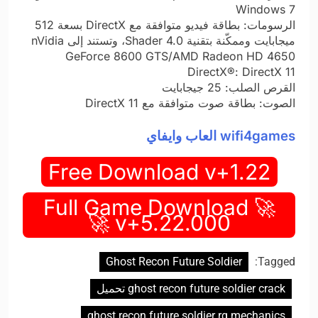
Windows 7
الرسومات: بطاقة فيديو متوافقة مع DirectX بسعة 512
ميجابايت وممكّنة بتقنية Shader 4.0، وتستند إلى nVidia
GeForce 8600 GTS/AMD Radeon HD 4650
DirectX®: DirectX 11
القرص الصلب: 25 جيجابايت
الصوت: بطاقة صوت متوافقة مع DirectX 11
wifi4games العاب وايفاي
Free Download v+1.22
🚀 Full Game Download
v+5.22.000 🚀
Ghost Recon Future Soldier
Tagged:
ghost recon future soldier crack تحميل
ghost recon future soldier rg mechanics