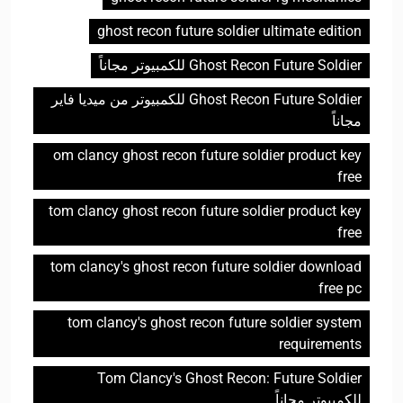
ghost recon future soldier ultimate edition
Ghost Recon Future Soldier للكمبيوتر مجاناً
Ghost Recon Future Soldier للكمبيوتر من ميديا فاير
مجاناً
om clancy ghost recon future soldier product key
free
tom clancy ghost recon future soldier product key
free
tom clancy's ghost recon future soldier download
free pc
tom clancy's ghost recon future soldier system
requirements
Tom Clancy's Ghost Recon: Future Soldier
للكمبيوتر مجاناً