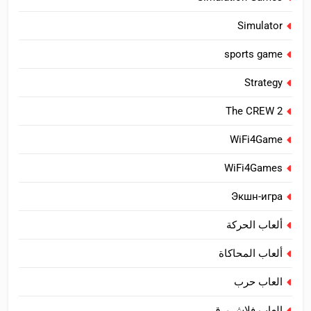
Simulator
sports game
Strategy
The CREW 2
WiFi4Game
WiFi4Games
Экшн-игра
ألعاب الحركة
ألعاب المحاكاة
العاب حرب
العاب فلاش برق