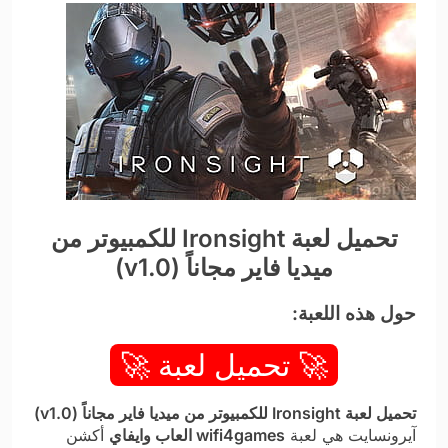
تحميل لعبة Ironsight للكمبيوتر من
ميديا فاير مجاناً (v1.0)
حول هذه اللعبة:
🚀 تحميل لعبة 🚀
تحميل لعبة Ironsight للكمبيوتر من ميديا فاير مجاناً (v1.0)
آيرونسايت هي لعبة
wifi4games العاب وايفاي
أكشن