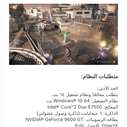
متطلبات النظام:
الحد الأدنى:
يتطلب معالجًا ونظام تشغيل ٦٤ بت
نظام التشغيل: Windows® 10 64 بت
المعالج: Intel® Core™2 Duo E7500
الذاكرة: ٦ جيجابايت (ذاكرة وصول عشوائي)
بطاقة الرسومات: NVIDIA® GeForce 9600 GT
DirectX: الإصدار 9.0c