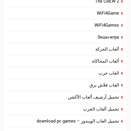
The CREW 2
WiFi4Game
WiFi4Games
Экшн-игра
ألعاب الحركة
ألعاب المحاكاة
العاب حرب
العاب فلاش برق
تحميل أرشيف ألعاب الأكشن
تحميل ألعاب الحرب
تحميل العاب الويندوز – download pc games