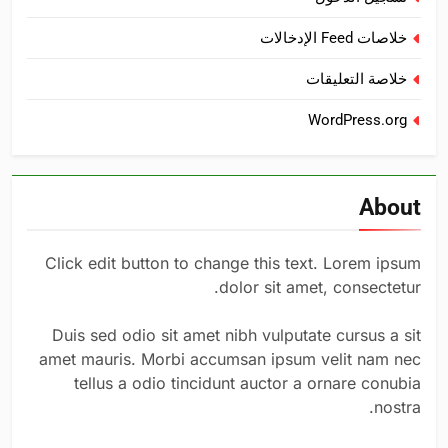
خلاصات Feed الإدخالات
خلاصة التعليقات
WordPress.org
About
Click edit button to change this text. Lorem ipsum
dolor sit amet, consectetur.
Duis sed odio sit amet nibh vulputate cursus a sit
amet mauris. Morbi accumsan ipsum velit nam nec
tellus a odio tincidunt auctor a ornare conubia
nostra.