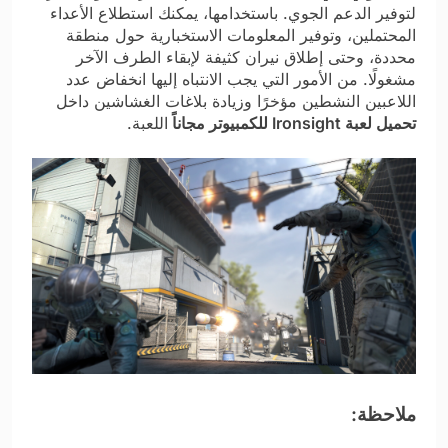
لتوفير الدعم الجوي. باستخدامها، يمكنك استطلاع الأعداء
المحتملين، وتوفير المعلومات الاستخبارية حول منطقة
محددة، وحتى إطلاق نيران كثيفة لإبقاء الطرف الآخر
مشغولًا. من الأمور التي يجب الانتباه إليها انخفاض عدد
اللاعبين النشطين مؤخرًا وزيادة بلاغات الغشاشين داخل
تحميل لعبة Ironsight للكمبيوتر مجاناً
اللعبة.
ملاحظة: