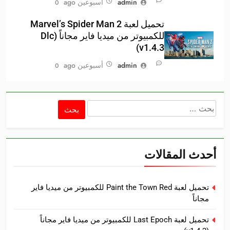
admin
أسبوعين ago
0
تحميل لعبة Marvel’s Spider Man 2
للكمبيوتر من ميديا فاير مجاناً (Dlc
v1.4.3)
admin
أسبوعين ago
0
البحث
عن:
أحدث المقالات
تحميل لعبة Paint the Town Red للكمبيوتر من ميديا فاير
مجاناً
تحميل لعبة Last Epoch للكمبيوتر من ميديا فاير مجاناً