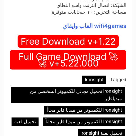
الشبكة: اتصال إنترنت واسع النطاق
مساحة التخزين: ١٠ جيجابايت متوفرة
wifi4games العاب وايفاي
Free Download v+1.22
🚀 Full Game Download
v+5.22.000 🚀
Ironsight
Tagged:
Ironsight تحميل مجاني للكمبيوتر الشخصي من
ميديافاير
Ironsight للكمبيوتر من ميديا فاير مجااً
Ironsight للكمبيوتر من ميديا فاير مجاناً
تحميل لعبة
تحميل لعبة Ironsight