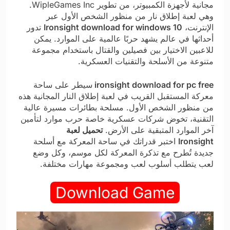
مجانية لأجهزة الكمبيوتر، من تطوير WipleGames Inc.
وهي لعبة إطلاق نار من منظور الشخص الأول عبر
الإنترنت،
Ironsight download for windows 10
تدور
أحداثها في عالم يشهد حربًا عالمية على الموارد. يمكن
للاعبين الاختيار بين فصيلين والقتال باستخدام مجموعة
متنوعة من الأسلحة والتقنيات العسكرية.
ironsight download for pc free
سيطر على ساحة
معركة المستقبل القريب في لعبة إطلاق النار المجانية هذه
من منظور الشخص الأول. مسلحة بطائرات مسيرة عالية
التقنية، تخوض شركات عسكرية خاصة حرب موارد لتأمين
آخر الموارد المتبقية على الأرض.
تحميل لعبة
Ironsight
اختبر قدراتك في ساحة المعركة مع أسلحة
جديدة تُطرح مع تذكرة المعركة لكل موسم، وكل وضع
لعب يتطلب أسلوب لعب ومجموعة مهارات مختلفة.
Download Game