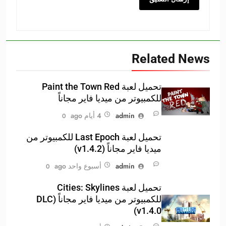
Related News
تحميل لعبة Paint the Town Red
للكمبيوتر من ميديا فاير مجاناً
admin
4 أيام ago
0
تحميل لعبة Last Epoch للكمبيوتر من
ميديا فاير مجاناً (v1.4.2)
admin
أسبوع واحد ago
0
تحميل لعبة Cities: Skylines
للكمبيوتر من ميديا فاير مجاناً (DLC
v1.4.0)