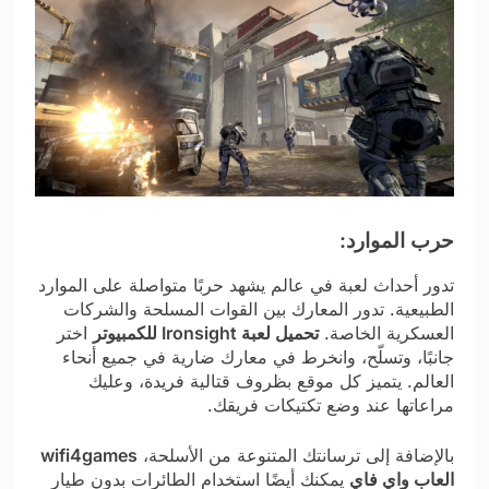
حرب الموارد:
تدور أحداث لعبة في عالم يشهد حربًا متواصلة على الموارد
الطبيعية. تدور المعارك بين القوات المسلحة والشركات
العسكرية الخاصة.
تحميل لعبة Ironsight للكمبيوتر
اختر
جانبًا، وتسلّح، وانخرط في معارك ضارية في جميع أنحاء
العالم. يتميز كل موقع بظروف قتالية فريدة، وعليك
مراعاتها عند وضع تكتيكات فريقك.
بالإضافة إلى ترسانتك المتنوعة من الأسلحة،
wifi4games
العاب واي فاي
يمكنك أيضًا استخدام الطائرات بدون طيار