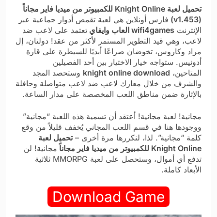
تحميل لعبة Knight Online للكمبيوتر من ميديا فاير مجاناً
(v1.453)
فارس أونلاين هي لعبة تقمص أدوار جماعية عبر
الإنترنت
wifi4games العاب وايفاي
تعتمد على لاعب ضد
لاعب، وهي قيد التطوير المستمر لأكثر من عقد! دولتان، إل
مراد وكاروس، تخوضان صراعًا أبديًا للسيطرة على قارة
أدونيس. ستواجه خيار الاختيار بين أحد الفصيلين
المتاحين،
knight online download
وستحصد المجد
والشرف من خلال معارك لاعب ضد لاعب متواصلة وحافلة
بالإثارة ضمن مناطق اللعب المخصصة على مدار الساعة.
مجانية! لعبة مجانية! أعتقد أن تسمية هذه اللعبة “مجانية”
ووجودها هنا في قسم اللعب المجاني يُخفف قليلاً من وقع
كلمة “مجانية”. لذا، لنكررها مرة أخرى –
تحميل لعبة
Knight Online للكمبيوتر من ميديا فاير مجاناً
مجانية! لن
تدفع أي أموال، وستحصل على لعبة MMORPG ثلاثية
الأبعاد كاملة.
Download Game