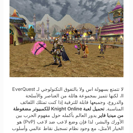
لا تتمتع بسهولة اس ولا بالتفوق التكنولوجي لـ EverQuest
II، لكنها تتميز بمجموعة هائلة من العناصر والأسلحة
والدروع، وجميعها قابلة للترقية إذا كنت تمتلك اللفائف
المناسبة.
تحميل لعبة Knight Online للكمبيوتر مضغوطة
من ميديا فاير
يدور العالم بأكمله حول مفهوم الحرب بين
الأورك والبشر، لذا فإن وضع لاعب ضد لاعب (PvP) هو
الخيار الأمثل، مع وجود نظام تسجيل نقاط عالمي وأسلوب