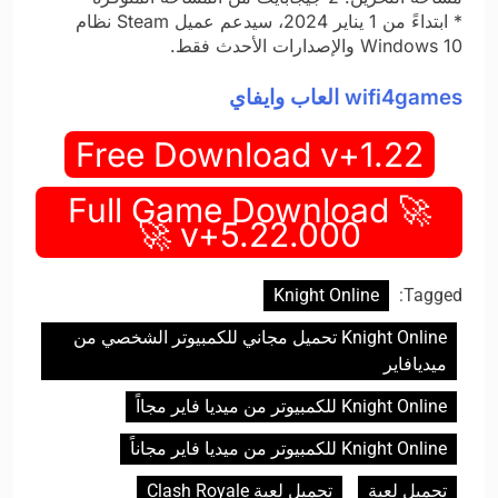
* ابتداءً من 1 يناير 2024، سيدعم عميل Steam نظام
Windows 10 والإصدارات الأحدث فقط.
wifi4games العاب وايفاي
Free Download v+1.22
🚀 Full Game Download
v+5.22.000 🚀
Knight Online
Tagged:
Knight Online تحميل مجاني للكمبيوتر الشخصي من
ميديافاير
Knight Online للكمبيوتر من ميديا فاير مجااً
Knight Online للكمبيوتر من ميديا فاير مجاناً
تحميل لعبة
تحميل لعبة Clash Royale