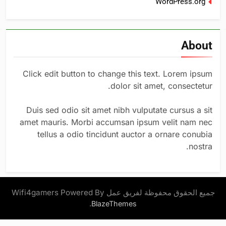
WordPress.org
About
Click edit button to change this text. Lorem ipsum
dolor sit amet, consectetur.
Duis sed odio sit amet nibh vulputate cursus a sit
amet mauris. Morbi accumsan ipsum velit nam nec
tellus a odio tincidunt auctor a ornare conubia
nostra.
جميع الحقوق محفوظة لفريق عمل Wifi4gamers Powered By
.
BlazeThemes