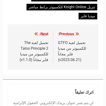
تنزيل Knight Online للكمبيوتر برابط مباشر
ميديا فاير
Next:
Previous:
تصفّح
المقالات
تحميل لعبة GTFO
تحميل لعبة The
للكمبيوتر من ميديا
Talos Principle 2
فاير مجاناً
للكمبيوتر من ميديا
(v2023.06.21)
فاير مجاناً (v1.1.0)
اترك تعليقاً
لن يتم نشر عنوان بريدك الإلكتروني.
الحقول الإلزامية