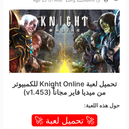
0
Admin
سنة واحدة Ago
1 Mins
تحميل لعبة Knight Online للكمبيوتر
من ميديا فاير مجاناً (v1.453)
حول هذه اللعبة:
🚀 تحميل لعبة 🚀