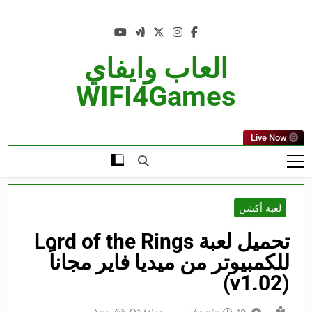
Ski
t
conten
العاب وايفاي
WIFI4Games
Live Now
لعبة أكشن
تحميل لعبة Lord of the Rings
للكمبيوتر من ميديا فاير مجاناً
(v1.02)