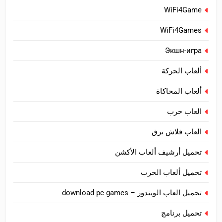
WiFi4Game
WiFi4Games
Экшн-игра
ألعاب الحركة
ألعاب المحاكاة
العاب حرب
العاب فلاش برق
تحميل أرشيف ألعاب الأكشن
تحميل ألعاب الحرب
تحميل العاب الويندوز – download pc games
تحميل برنامج