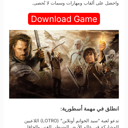
واحصل على ألقاب ومهارات وسمات لا تُحصى.
Download Game
انطلق في مهمة أسطورية:
تدعو لعبة “سيد الخواتم أونلاين” (LOTRO) اللاعبين
للمشاركة في عالم الأرض الوسطى الغني والحافل