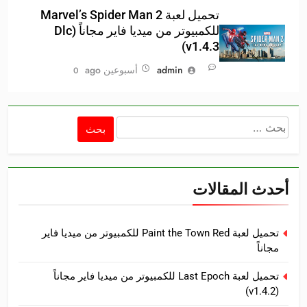
تحميل لعبة Marvel’s Spider Man 2
للكمبيوتر من ميديا فاير مجاناً (Dlc
v1.4.3)
admin
أسبوعين ago
0
البحث
عن:
أحدث المقالات
تحميل لعبة Paint the Town Red للكمبيوتر من ميديا فاير
مجاناً
تحميل لعبة Last Epoch للكمبيوتر من ميديا فاير مجاناً
(v1.4.2)