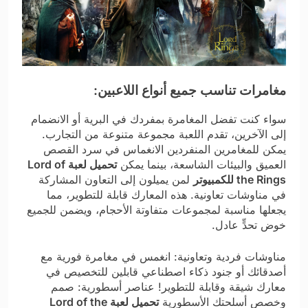
مغامرات تناسب جميع أنواع اللاعبين:
سواء كنت تفضل المغامرة بمفردك في البرية أو الانضمام
إلى الآخرين، تقدم اللعبة مجموعة متنوعة من التجارب.
يمكن للمغامرين المنفردين الانغماس في سرد ​​القصص
العميق والبيئات الشاسعة، بينما يمكن
تحميل لعبة Lord of
the Rings للكمبيوتر
لمن يميلون إلى التعاون المشاركة
في مناوشات تعاونية. هذه المعارك قابلة للتطوير، مما
يجعلها مناسبة لمجموعات متفاوتة الأحجام، ويضمن للجميع
خوض تحدٍّ عادل.
مناوشات فردية وتعاونية: انغمس في مغامرة فورية مع
أصدقائك أو جنود ذكاء اصطناعي قابلين للتخصيص في
معارك شيقة وقابلة للتطوير! عناصر أسطورية: صمم
وخصص أسلحتك الأسطورية
تحميل لعبة Lord of the