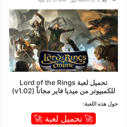
0
12 شهر Ago
Admin
1 Mins
تحميل لعبة Lord of the Rings
للكمبيوتر من ميديا فاير مجاناً (v1.02)
حول هذه اللعبة:
🚀 تحميل لعبة 🚀