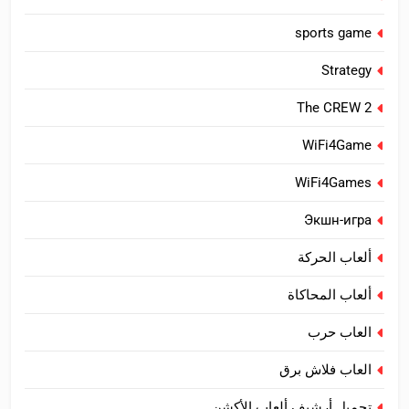
sports game
Strategy
The CREW 2
WiFi4Game
WiFi4Games
Экшн-игра
ألعاب الحركة
ألعاب المحاكاة
العاب حرب
العاب فلاش برق
تحميل أرشيف ألعاب الأكشن