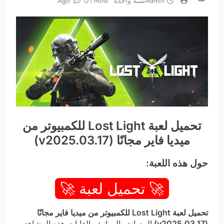
0
Admin
سنة واحدة Ago
1 Mins
تحميل لعبة Lost Light للكمبيوتر من
ميديا فاير مجانًا (v2025.03.17)
حول هذه اللعبة:
🚀 تحميل لعبة 🚀
تحميل لعبة Lost Light للكمبيوتر من ميديا فاير مجانًا
(v2025.03.17)
المصانع والموانئ والغابات هذه المشاهد