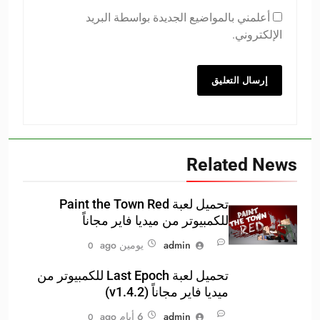
أعلمني بالمواضيع الجديدة بواسطة البريد
الإلكتروني.
Related News
تحميل لعبة Paint the Town Red
للكمبيوتر من ميديا فاير مجاناً
admin
يومين ago
0
تحميل لعبة Last Epoch للكمبيوتر من
ميديا فاير مجاناً (v1.4.2)
admin
6 أيام ago
0