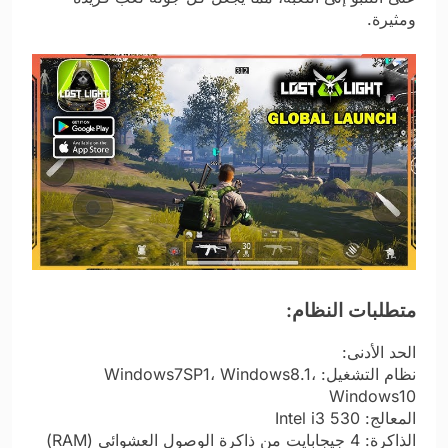
ومثيرة.
متطلبات النظام:
الحد الأدنى:
نظام التشغيل: Windows7SP1، Windows8.1،
Windows10
المعالج: Intel i3 530
الذاكرة: 4 جيجابايت من ذاكرة الوصول العشوائي (RAM)