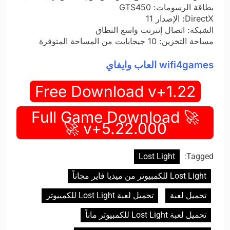
بطاقة الرسومات: GTS450
DirectX: الإصدار 11
الشبكة: اتصال إنترنت واسع النطاق
مساحة التخزين: 10 جيجابايت من المساحة المتوفرة
wifi4games العاب وايفاي
Free Download v+1.22
🚀 Full Game Download
v+5.22.000 🚀
Lost Light
Tagged:
Lost Light للكمبيوتر من ميديا فاير مجاناً
تحميل لعبة
تحميل لعبة Lost Light للكمبيوتر
تحميل لعبة Lost Light للكمبيوتر ماناً