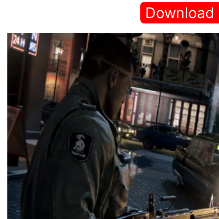
Download