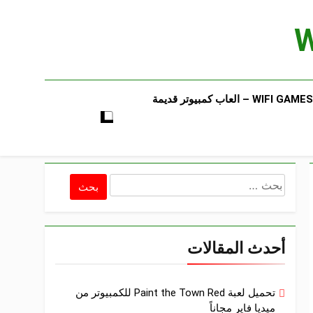
WIFI GAMES​ – العاب كمبيوتر قديمة​
البحث
عن:
أحدث المقالات
تحميل لعبة Paint the Town Red للكمبيوتر من
ميديا فاير مجاناً