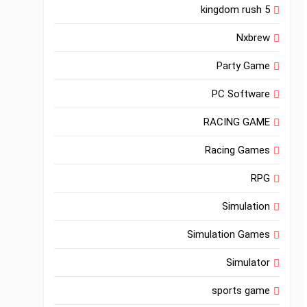
kingdom rush 5
Nxbrew
Party Game
PC Software
RACING GAME
Racing Games
RPG
Simulation
Simulation Games
Simulator
sports game