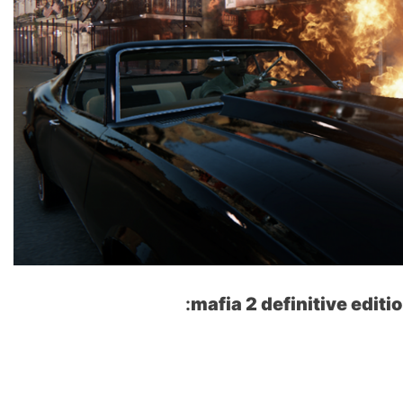
:
mafia 2 definitive edit