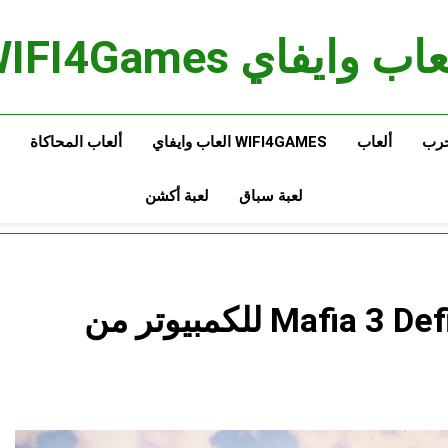
اب وايفاي WIFI4Games
حرب
ألعاب
WIFI4GAMES العاب وايفاي
ألعاب المحاكاة
لعبة سباق
لعبة أكشن
تحميل لعبة Mafia 3 Definitive Edition للكمبيوتر من