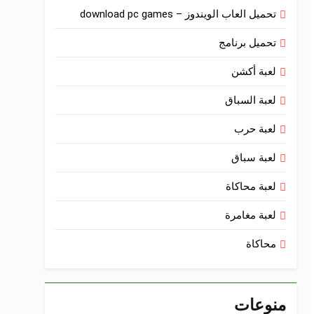
تحميل العاب الويندوز – download pc games
تحميل برنامج
لعبة أكشن
لعبة السباق
لعبة حرب
لعبة سباق
لعبة محاكاة
لعبة مغامرة
محاكاة
منوعات