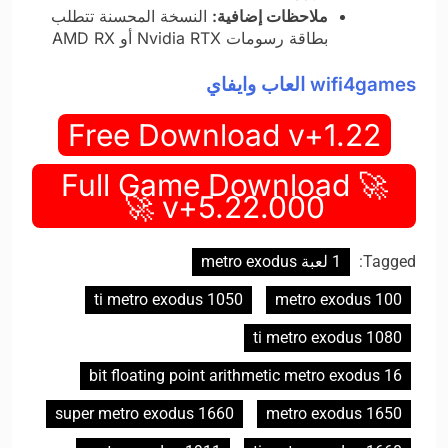
ملاحظات إضافية:
النسخة المحسنة تتطلب
بطاقة رسومات Nvidia RTX أو AMD RX
wifi4games العاب وايفاي
Free Download v+1.22
🚀 Full Game Download
v+5.22.000 🚀
Tagged:
1 لعبة metro exodus
1050 ti metro exodus
100 metro exodus
1080 ti metro exodus
16 bit floating point arithmetic metro exodus
1660 super metro exodus
1650 metro exodus