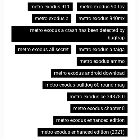
metro exodus 911
metro exodus 90 fov
metro exodus a
metro exodus 940mx
metro exodus a crash has been detected by
bugtrap
metro exodus all secret
metro exodus a taiga
metro exodus ammo
metro exodus android download
metro exodus bulldog 60 round mag
metro exodus ce 34878 0
metro exodus chapter 8
metro exodus enhanced edition
metro exodus enhanced edition (2021)