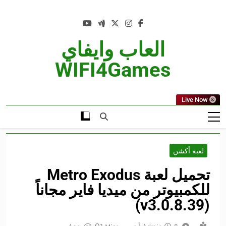
Ski
t
conten
العاب وايفاي
WIFI4Games
Live Now
لعبة أكشن
تحميل لعبة Metro Exodus
للكمبيوتر من ميديا فاير مجاناً
(v3.0.8.39)