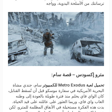
ترسانتك من الأسلحة اليدوية، وواجه
مترو إكسودس – قصة سام:
تحميل لعبة Metro Exodus للكمبيوتر
سام، جندي مشاة
البحرية الأمريكية في سفارة موسكو قبل أن تُسقط القنابل،
كان الواي فاي يحلم منذ فترة طويلة بالعودة إلى وطنه
العاب واي فاي، وربما العثور على عائلته على قيد الحياة.
بدت هذه الفكرة مستحيلة في الأنفاق المظلمة للمترو، لكن