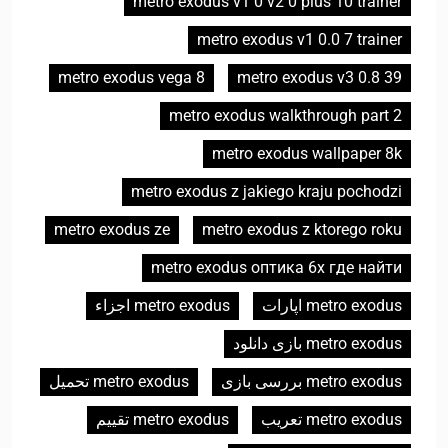
metro exodus v1 0 v2 0 plus 10 trainer
metro exodus v1 0.0 7 trainer
metro exodus vega 8
metro exodus v3 0.8 39
metro exodus walkthrough part 2
metro exodus wallpaper 8k
metro exodus z jakiego kraju pochodzi
metro exodus ze
metro exodus z ktorego roku
metro exodus оптика 6x где найти
metro exodus اپارات
metro exodus اجزاء
metro exodus بازی دانلود
metro exodus بررسی بازی
metro exodus تحميل
metro exodus تعريب
metro exodus تقييم