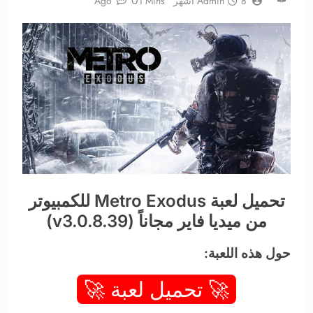
0
8 أشهر Ago
Admin
1 Mins
تحميل لعبة Metro Exodus للكمبيوتر
من ميديا فاير مجاناً (v3.0.8.39)
حول هذه اللعبة:
🚀 تحميل لعبة 🚀