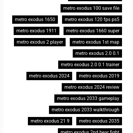
metro exodus 100 save file
metro exodus 1650
metro exodus 120 fps ps5
metro exodus 1911
metro exodus 1660 super
metro exodus 2 player
metro exodus 1st map
metro exodus 2.0 0.1
metro exodus 2.0 0.1 trainer
metro exodus 2024
metro exodus 2019
metro exodus 2024 review
metro exodus 2033 gameplay
metro exodus 2033 walkthrough
metro exodus 21 9
metro exodus 2035
metro exodus 2nd bear fight