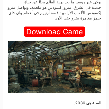
بوكي عبر روسيا ما بعد نهاية العالم بحثًا عن حياة
جديدة في الشرق. مترو إكسودس هو ملحمة، ويواصل مترو
إكسودس الألعاب الأولمبية​ قصة أرتيوم في أعظم واي فاي
جيمز مغامرة مترو حتى الآن.
Download Game
السنة هي
2036.