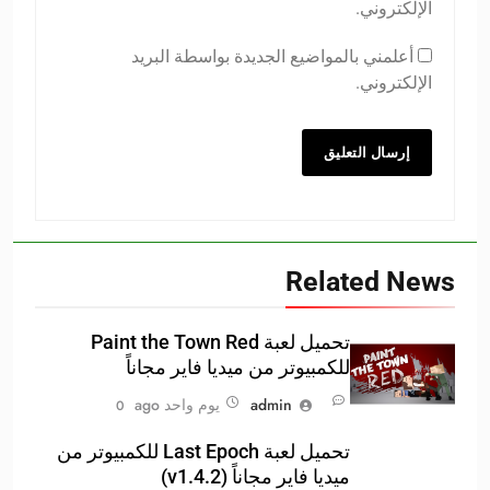
الإلكتروني.
أعلمني بالمواضيع الجديدة بواسطة البريد
الإلكتروني.
Related News
تحميل لعبة Paint the Town Red
للكمبيوتر من ميديا فاير مجاناً
admin
يوم واحد ago
0
تحميل لعبة Last Epoch للكمبيوتر من
ميديا فاير مجاناً (v1.4.2)