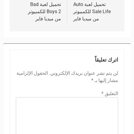
المقالات
تحميل لعبة Auto
تحميل لعبة Bad
Sale Life للكمبيوتر
Boys 2 للكمبيوتر
من ميديا فاير
من ميديا فاير
اترك تعليقاً
لن يتم نشر عنوان بريدك الإلكتروني.
الحقول الإلزامية
مشار إليها بـ
*
التعليق
*