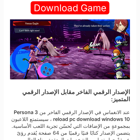
Download Game
الإصدار الرقمي الفاخر مقابل الإصدار الرقمي
المتميز:
عند الانغماس في الإصدار الرقمي الفاخر من
Persona 3
reload pc download windows 10
، سيستمتع اللاعبون
بمجموعةٍ من الإضافات التي تُحسّن تجربة اللعب الأساسية.
يتضمن الإصدار كتابًا فنيًا رقميًا من 64 صفحة يُقدم رؤىً
عميقةً حول تصاميم الشخصيات المعقدة وبناء العالم