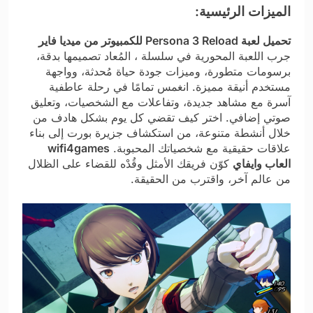
الميزات الرئيسية:
تحميل لعبة Persona 3 Reload للكمبيوتر من ميديا فاير
جرب اللعبة المحورية في سلسلة ، المُعاد تصميمها بدقة،
برسومات متطورة، وميزات جودة حياة مُحدثة، وواجهة
مستخدم أنيقة مميزة. انغمس تمامًا في رحلة عاطفية
آسرة مع مشاهد جديدة، وتفاعلات مع الشخصيات، وتعليق
صوتي إضافي. اختر كيف تقضي كل يوم بشكل هادف من
خلال أنشطة متنوعة، من استكشاف جزيرة بورت إلى بناء
علاقات حقيقية مع شخصياتك المحبوبة.
wifi4games
العاب وايفاي
كوّن فريقك الأمثل وقُدْه للقضاء على الظلال
من عالم آخر، واقترب من الحقيقة.