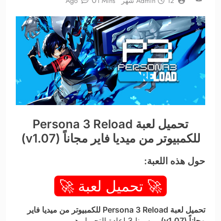
0
12 شهر Ago
Admin
1 Mins
تحميل لعبة Persona 3 Reload
للكمبيوتر من ميديا فاير مجاناً (v1.07)
حول هذه اللعبة:
🚀 تحميل لعبة 🚀
تحميل لعبة Persona 3 Reload للكمبيوتر من ميديا فاير
مجاناً (v1.07)
بيرسونا 3 إعادة التحميل هي