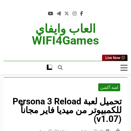
Ski
t
conten
العاب وايفاي
WIFI4Games
Live Now
لعبة أكشن
تحميل لعبة Persona 3 Reload
للكمبيوتر من ميديا فاير مجاناً
(v1.07)