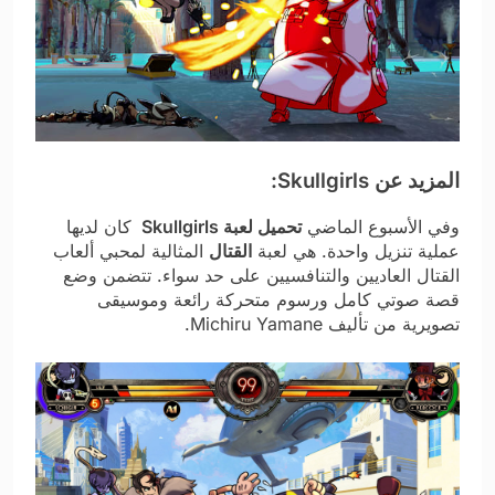
المزيد عن Skullgirls:
وفي الأسبوع الماضي
تحميل لعبة Skullgirls
كان لديها
عملية تنزيل واحدة. هي لعبة
القتال
المثالية لمحبي ألعاب
القتال العاديين والتنافسيين على حد سواء. تتضمن وضع
قصة صوتي كامل ورسوم متحركة رائعة وموسيقى
تصويرية من تأليف Michiru Yamane.