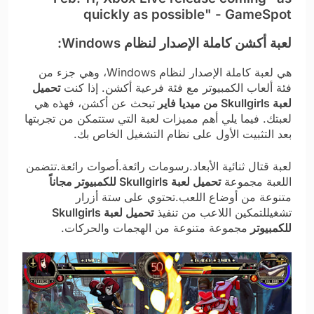
لعبة أكشن كاملة الإصدار لنظام Windows:
هي لعبة كاملة الإصدار لنظام Windows، وهي جزء من
فئة ألعاب الكمبيوتر مع فئة فرعية أكشن. إذا كنت
تحميل
لعبة Skullgirls من ميديا فاير
تبحث عن أكشن، فهذه هي
لعبتك. فيما يلي أهم مميزات لعبة التي ستتمكن من تجربتها
بعد التثبيت الأول على نظام التشغيل الخاص بك.
لعبة قتال ثنائية الأبعاد.رسومات رائعة.أصوات رائعة.تتضمن
اللعبة مجموعة
تحميل لعبة Skullgirls للكمبيوتر مجاناً
متنوعة من أوضاع اللعب.تحتوي على ستة أزرار
تشغيللتمكين اللاعب من تنفيذ
تحميل لعبة Skullgirls
للكمبيوتر
مجموعة متنوعة من الهجمات والحركات.