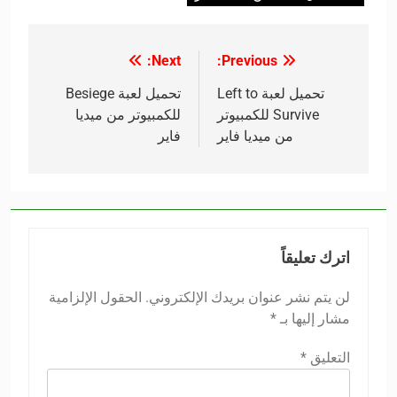
Next:
Previous:
تصفّح
المقالات
تحميل لعبة Left to
تحميل لعبة Besiege
Survive للكمبيوتر
للكمبيوتر من ميديا
من ميديا فاير
فاير
اترك تعليقاً
لن يتم نشر عنوان بريدك الإلكتروني.
الحقول الإلزامية
مشار إليها بـ
*
التعليق
*