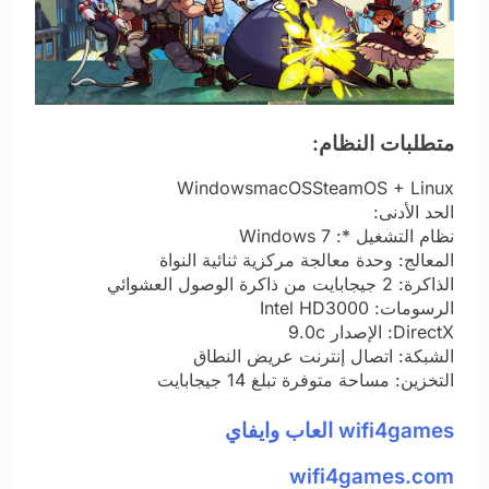
متطلبات النظام:
WindowsmacOSSteamOS + Linux
الحد الأدنى:
نظام التشغيل *: Windows 7
المعالج: وحدة معالجة مركزية ثنائية النواة
الذاكرة: 2 جيجابايت من ذاكرة الوصول العشوائي
الرسومات: Intel HD3000
DirectX: الإصدار 9.0c
الشبكة: اتصال إنترنت عريض النطاق
التخزين: مساحة متوفرة تبلغ 14 جيجابايت
wifi4games العاب وايفاي
wifi4games.com