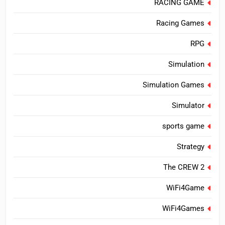
RACING GAME
Racing Games
RPG
Simulation
Simulation Games
Simulator
sports game
Strategy
The CREW 2
WiFi4Game
WiFi4Games