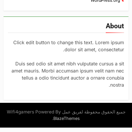
WordPress.org
About
Click edit button to change this text. Lorem ipsum
dolor sit amet, consectetur.
Duis sed odio sit amet nibh vulputate cursus a sit
amet mauris. Morbi accumsan ipsum velit nam nec
tellus a odio tincidunt auctor a ornare conubia
nostra.
جميع الحقوق محفوظة لفريق عمل Wifi4gamers Powered By
.
BlazeThemes