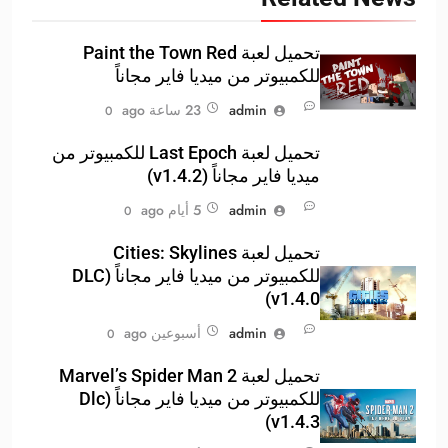
تحميل لعبة Paint the Town Red
للكمبيوتر من ميديا فاير مجاناً
admin
23 ساعة ago
0
تحميل لعبة Last Epoch للكمبيوتر من
ميديا فاير مجاناً (v1.4.2)
admin
5 أيام ago
0
تحميل لعبة Cities: Skylines
للكمبيوتر من ميديا فاير مجاناً (DLC
v1.4.0)
admin
أسبوعين ago
0
تحميل لعبة Marvel’s Spider Man 2
للكمبيوتر من ميديا فاير مجاناً (Dlc
v1.4.3)