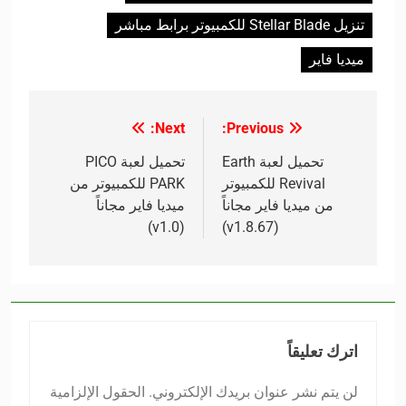
تنزيل Stellar Blade للكمبيوتر برابط مباشر
ميديا فاير
Next:
Previous:
تصفّح
المقالات
تحميل لعبة Earth
تحميل لعبة PICO
Revival للكمبيوتر
PARK للكمبيوتر من
من ميديا فاير مجاناً
ميديا فاير مجاناً
(v1.0)
(v1.8.67)
اترك تعليقاً
لن يتم نشر عنوان بريدك الإلكتروني.
الحقول الإلزامية