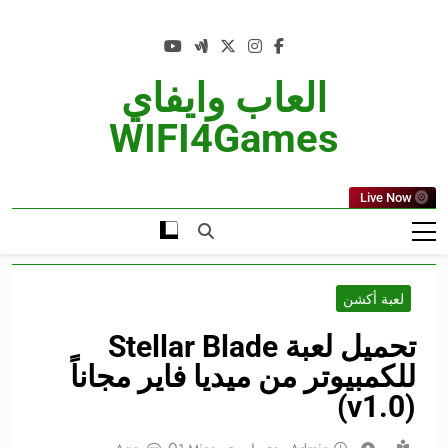
Ski
t
conten
العاب وايفاي
WIFI4Games
Live Now
لعبة أكشن
تحميل لعبة Stellar Blade
للكمبيوتر من ميديا فاير مجاناً
(v1.0)