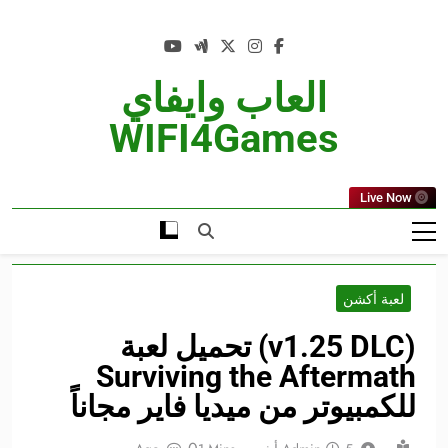
Ski
t
conten
العاب وايفاي
WIFI4Games
Live Now
لعبة أكشن
(v1.25 DLC) تحميل لعبة
Surviving the Aftermath
للكمبيوتر من ميديا فاير مجاناً