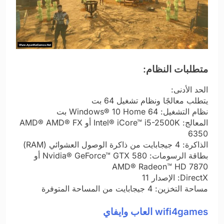
متطلبات النظام:
الحد الأدنى:
يتطلب معالجًا ونظام تشغيل 64 بت
نظام التشغيل: Windows® 10 Home 64 بت
المعالج: Intel® iCore™ i5-2500K أو AMD® AMD® FX
6350
الذاكرة: 4 جيجابايت من ذاكرة الوصول العشوائي (RAM)
بطاقة الرسومات: Nvidia® GeForce™ GTX 580 أو
AMD® Radeon™ HD 7870
DirectX: الإصدار 11
مساحة التخزين: 4 جيجابايت من المساحة المتوفرة
wifi4games العاب وايفاي