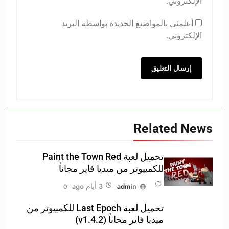
الإلكتروني.
أعلمني بالمواضيع الجديدة بواسطة البريد
الإلكتروني.
Related News
تحميل لعبة Paint the Town Red
للكمبيوتر من ميديا فاير مجاناً
admin
3 أيام ago
0
تحميل لعبة Last Epoch للكمبيوتر من
ميديا فاير مجاناً (v1.4.2)