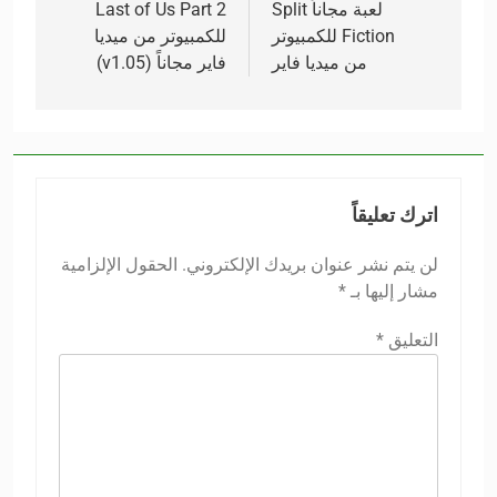
لعبة مجاناً Split
Last of Us Part 2
Fiction للكمبيوتر
للكمبيوتر من ميديا
من ميديا فاير
فاير مجاناً (v1.05)
اترك تعليقاً
لن يتم نشر عنوان بريدك الإلكتروني.
الحقول الإلزامية
مشار إليها بـ
*
التعليق
*