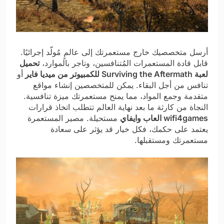
أرسل متخصصيك خارج مستعمرتك إلى عالمٍ مُولّد إجرائيًا.
قابل قادة المستعمرات المُتنافسين، وتاجر بالموارد،
تحميل
لعبة Surviving the Aftermath للكمبيوتر من ميديا فاير
أو
تنافس من أجل البقاء. يمكن للمتخصصين إنشاء مواقع
متقدمة وجمع المواد، مما يمنح مستعمرتك ميزة تنافسية.
النجاة من كارثة ما بعد نهاية العالم تتطلب اتخاذ قرارات
wifi4games العاب وايفاي
مستحيلة. مصير المستعمرة
يعتمد على حكمك، فكل خيار قد يؤثر على سعادة
مستعمرتك ومستقبلها.