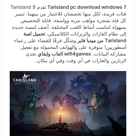
Tarisland pc download windows 7
تقدم Tarisland 9
فئات فريدة، لكل منها تخصصان للاختيار من بينهما. تتميز
كل فئة بشجرة مواهب مرنة وواسعة، قابلة للتخصيص
بسهولة لتناسب أنماط اللعب المختلفة. أضف لمسة جديدة
إلى نظام الغارات والزنزانات الكلاسيكي،
تحميل لعبة
Tarisland من ميديا فاير
وشكّل فرقًا للقضاء على زعماء
أسطوريين! متوفرة على والهواتف المحمولة مع تفعيل
مشاركة البيانات.
wifi4games العاب وايفاي
تحدى
الزنازين والغارات في أي وقت وفي أي مكان.