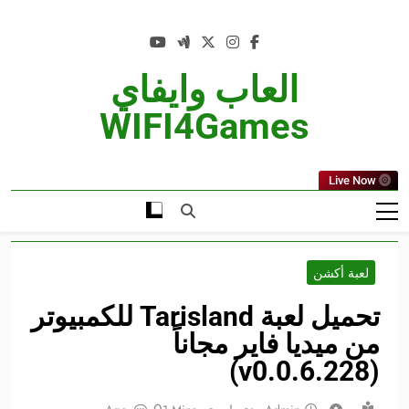
Ski
t
conten
العاب وايفاي
WIFI4Games
Live Now
لعبة أكشن
تحميل لعبة Tarisland للكمبيوتر
من ميديا فاير مجاناً
(v0.0.6.228)