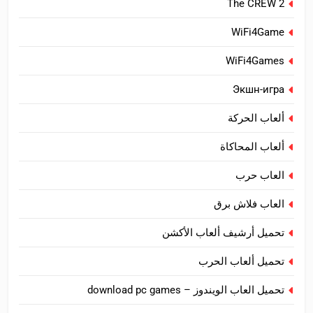
The CREW 2
WiFi4Game
WiFi4Games
Экшн-игра
ألعاب الحركة
ألعاب المحاكاة
العاب حرب
العاب فلاش برق
تحميل أرشيف ألعاب الأكشن
تحميل ألعاب الحرب
تحميل العاب الويندوز – download pc games